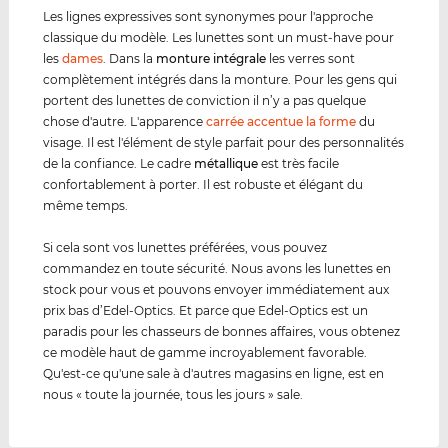
Les lignes expressives sont synonymes pour l'approche
classique du modèle. Les lunettes sont un must-have pour
les
dames
. Dans la
monture intégrale
les verres sont
complètement intégrés dans la monture. Pour les gens qui
portent des lunettes de conviction il n’y a pas quelque
chose d'autre. L'apparence
carrée accentue la forme
du
visage. Il est l'élément de style parfait pour des personnalités
de la confiance. Le cadre
métal
lique
est très facile
confortablement à porter. Il est robuste et élégant du
même temps.
Si cela sont vos lunettes préférées, vous pouvez
commandez en toute sécurité. Nous avons les lunettes en
stock pour vous et pouvons envoyer immédiatement aux
prix bas d’Edel-Optics. Et parce que Edel-Optics est un
paradis pour les chasseurs de bonnes affaires, vous obtenez
ce modèle haut de gamme incroyablement favorable.
Qu'est-ce qu'une sale à d'autres magasins en ligne, est en
nous « toute la journée, tous les jours » sale.