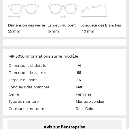
Dimension des verres
Largeur du pont
Longueur des branches
55 mm
16 mm
140 mm
MK 3056 Informations sur le modÈle
Dimensions et détails
M
Dimension des verres
55
Largeur du pont
16
Longueur des branches
140
Genre
Femmes
Type de monture
Monture cerclée
Couleur de monture
Rose Gold
Avis sur l’entreprise