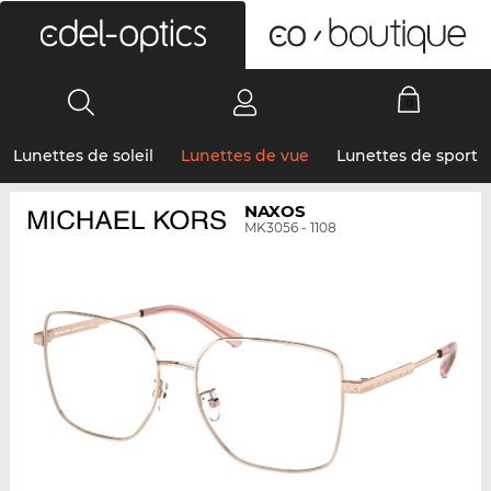
0
Lunettes de soleil
Lunettes de vue
Lunettes de sport
NAXOS
MK3056 - 1108