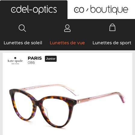
0
Lunettes de soleil
Lunettes de vue
Lunettes de sport
PARIS
Junior
086