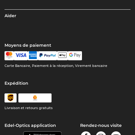
Aider
Moyens de paiement
Carte Bancaire, Paiement à la réception, Virement bancaire
Expédition
Livraison et retours gratuits
Edel-Optics application
Rendez-nous visite