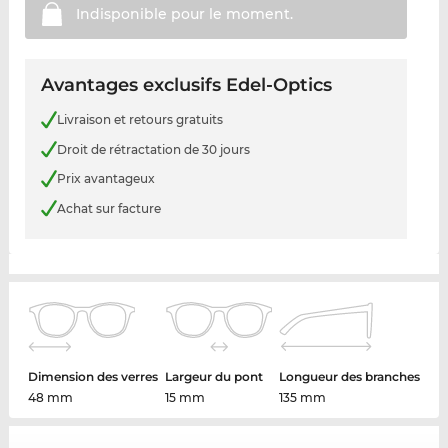
Indisponible pour le
moment.
Avantages exclusifs Edel-Optics
Livraison et retours gratuits
Droit de rétractation de 30 jours
Prix avantageux
Achat sur facture
Dimension des verres
Largeur du pont
Longueur des branches
48 mm
15 mm
135 mm