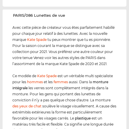
‌PARIS/086 Lunettes de vue
Avec cette pièce de créateur vous êtes parfaitement habillé
pour chaque jour relatif à des lunettes. Avec la nouvelle
marque
Kate Spade
tu peux montrer que tu es pionnière.
Pour la saison courant la marque se distingue avec sa
collection pour 2021. Vous préférez une autre couleur pour
votre tenue Venez-voir les autres styles de PARIS dans
l’assortiment de la marque Kate Spade de 2020 et 2021.
Ce modèle de
Kate Spade
est un véritable multi spécialiste
pour les
hommes
et les
femmes
aussi. Dans la
monture
intégrale
les verres sont complètement intégrés dans la
monture. Pour les gens qui portent des lunettes de
conviction il n’y a pas quelque chose d'autre. La monture
des yeux de chat
soulève le visage visuellement. A cause des
extrémités extérieures la forme est particulièrement
favorable pour les visages carrés. Le
plastique
est un
matériau très facile et flexible. Ca signifie une longue durée