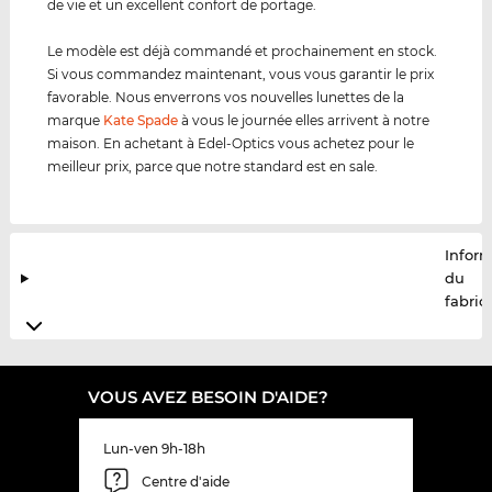
de vie et un excellent confort de portage.
Le modèle est déjà commandé et prochainement en stock.
Si vous commandez maintenant, vous vous garantir le prix
favorable. Nous enverrons vos nouvelles lunettes de la
marque
Kate Spade
à vous le journée elles arrivent à notre
maison. En achetant à Edel-Optics vous achetez pour le
meilleur prix, parce que notre standard est en sale.
Infor
du
fabric
VOUS AVEZ BESOIN D'AIDE?
Lun-ven 9h-18h
Centre d'aide