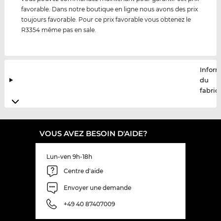
favorable. Dans notre boutique en ligne nous avons des prix
toujours favorable. Pour ce prix favorable vous obtenez le
R3354 même pas en sale.
Infor
du
fabric
VOUS AVEZ BESOIN D'AIDE?
Lun-ven 9h-18h
Centre d'aide
Envoyer une demande
+49 40 87407009