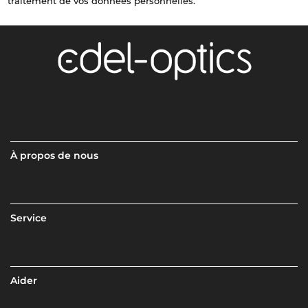
traitement de vos données personnelles.
À propos de nous
Service
Aider