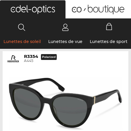
0
Lunettes de soleil
Lunettes de vue
Lunettes de sport
R3354
Polarized
A445