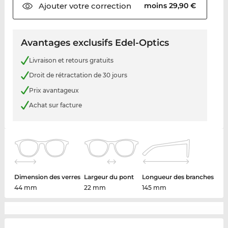
Ajouter votre
correction
moins 29,90 €
Avantages exclusifs Edel-Optics
Livraison et retours gratuits
Droit de rétractation de 30 jours
Prix avantageux
Achat sur facture
Dimension des verres
Largeur du pont
Longueur des branches
44 mm
22 mm
145 mm