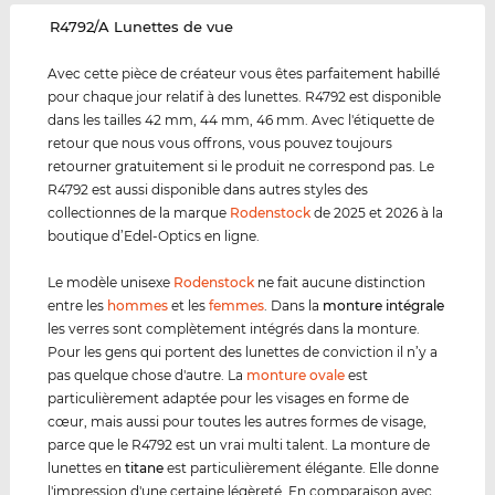
‌R4792/A Lunettes de vue
Avec cette pièce de créateur vous êtes parfaitement habillé
pour chaque jour relatif à des lunettes. R4792 est disponible
dans les tailles 42 mm, 44 mm, 46 mm. Avec l'étiquette de
retour que nous vous offrons, vous pouvez toujours
retourner gratuitement si le produit ne correspond pas. Le
R4792 est aussi disponible dans autres styles des
collectionnes de la marque
Rodenstock
de 2025 et 2026 à la
boutique d’Edel-Optics en ligne.
Le modèle unisexe
Rodenstock
ne fait aucune distinction
entre les
hommes
et les
femmes
. Dans la
monture intégrale
les verres sont complètement intégrés dans la monture.
Pour les gens qui portent des lunettes de conviction il n’y a
pas quelque chose d'autre. La
monture ovale
est
particulièrement adaptée pour les visages en forme de
cœur, mais aussi pour toutes les autres formes de visage,
parce que le R4792 est un vrai multi talent. La monture de
lunettes en
titane
est particulièrement élégante. Elle donne
l'impression d'une certaine légèreté. En comparaison avec