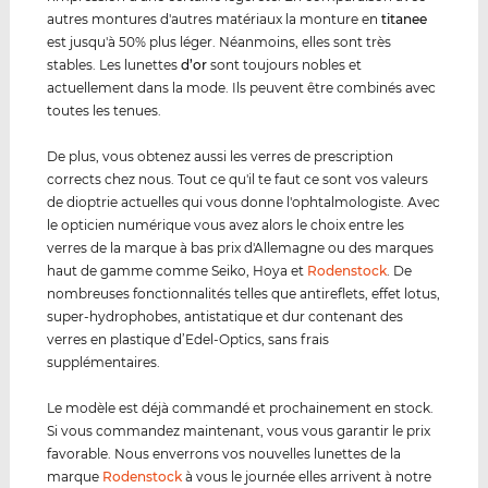
autres montures d'autres matériaux la monture en
titanee
est jusqu'à 50% plus léger. Néanmoins, elles sont très
stables. Les lunettes
d’or
sont toujours nobles et
actuellement dans la mode. Ils peuvent être combinés avec
toutes les tenues.
De plus, vous obtenez aussi les verres de prescription
corrects chez nous. Tout ce qu'il te faut ce sont vos valeurs
de dioptrie actuelles qui vous donne l'ophtalmologiste. Avec
le opticien numérique vous avez alors le choix entre les
verres de la marque à bas prix d'Allemagne ou des marques
haut de gamme comme Seiko, Hoya et
Rodenstock
. De
nombreuses fonctionnalités telles que antireflets, effet lotus,
super-hydrophobes, antistatique et dur contenant des
verres en plastique d’Edel-Optics, sans frais
supplémentaires.
Le modèle est déjà commandé et prochainement en stock.
Si vous commandez maintenant, vous vous garantir le prix
favorable. Nous enverrons vos nouvelles lunettes de la
marque
Rodenstock
à vous le journée elles arrivent à notre