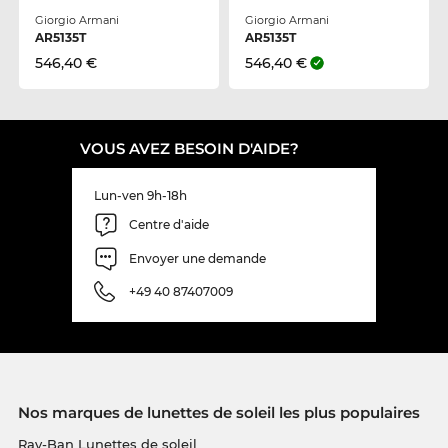
Giorgio Armani
Giorgio Armani
AR5135T
AR5135T
546,40 €
546,40 €
VOUS AVEZ BESOIN D'AIDE?
Lun-ven 9h-18h
Centre d'aide
Envoyer une demande
+49 40 87407009
Nos marques de lunettes de soleil les plus populaires
Ray-Ban Lunettes de soleil