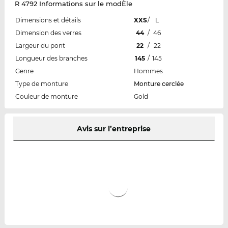
R 4792 Informations sur le modÈle
Dimensions et détails
XXS
/
L
Dimension des verres
44
/
46
Largeur du pont
22
/
22
Longueur des branches
145
/
145
Genre
Hommes
Type de monture
Monture cerclée
Couleur de monture
Gold
Avis sur l’entreprise