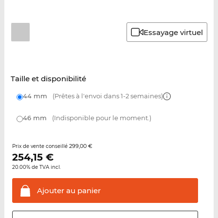
Essayage virtuel
Taille et disponibilité
44 mm
(Prêtes à l'envoi dans 1-2 semaines)
46 mm
(Indisponible pour le moment.)
299,00 €
Prix de vente conseillé
254,15
€
20.00% de TVA incl.
Ajouter au
panier