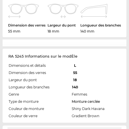
Dimension des verres
Largeur du pont
Longueur des branches
55 mm
18 mm
140 mm
RA 5245 Informations sur le modÈle
Dimensions et détails
L
Dimension des verres
55
Largeur du pont
18
Longueur des branches
140
Genre
Femmes
Type de monture
Monture cerclée
Couleur de monture
Shiny Dark Havana
Couleur de verre
Gradient Brown