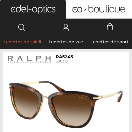
0
Lunettes de soleil
Lunettes de vue
Lunettes de sport
RA5245
500313