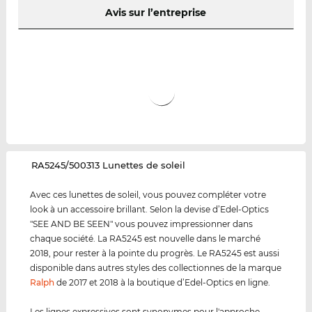
Avis sur l’entreprise
‌RA5245/500313 Lunettes de soleil
Avec ces lunettes de soleil, vous pouvez compléter votre
look à un accessoire brillant. Selon la devise d’Edel-Optics
"SEE AND BE SEEN" vous pouvez impressionner dans
chaque société. La RA5245 est nouvelle dans le marché
2018, pour rester à la pointe du progrès. Le RA5245 est aussi
disponible dans autres styles des collectionnes de la marque
Ralph
de 2017 et 2018 à la boutique d’Edel-Optics en ligne.
Les lignes expressives sont synonymes pour l'approche