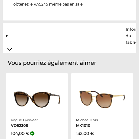
obtenez le RA5245 même pas en sale.
Infor
du
fabric
Vous pourriez également aimer
Vogue Eyewear
Michael Kors
VO5230S
MK1010
104,00 €
132,00 €