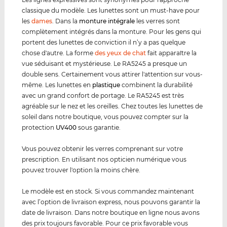
classique du modèle. Les lunettes sont un must-have pour
les
dames
. Dans la
monture intégrale
les verres sont
complètement intégrés dans la monture. Pour les gens qui
portent des lunettes de conviction il n’y a pas quelque
chose d'autre. La forme
des yeux de chat
fait apparaître la
vue séduisant et mystérieuse. Le RA5245 a presque un
double sens. Certainement vous attirer l'attention sur vous-
même. Les lunettes en
plastique
combinent la durabilité
avec un grand confort de portage. Le RA5245 est très
agréable sur le nez et les oreilles. Chez toutes les lunettes de
soleil dans notre boutique, vous pouvez compter sur la
protection
UV400
sous garantie.
Vous pouvez obtenir les verres comprenant sur votre
prescription. En utilisant nos opticien numérique vous
pouvez trouver l'option la moins chère.
Le modèle est en stock. Si vous commandez maintenant
avec l’option de livraison express, nous pouvons garantir la
date de livraison. Dans notre boutique en ligne nous avons
des prix toujours favorable. Pour ce prix favorable vous