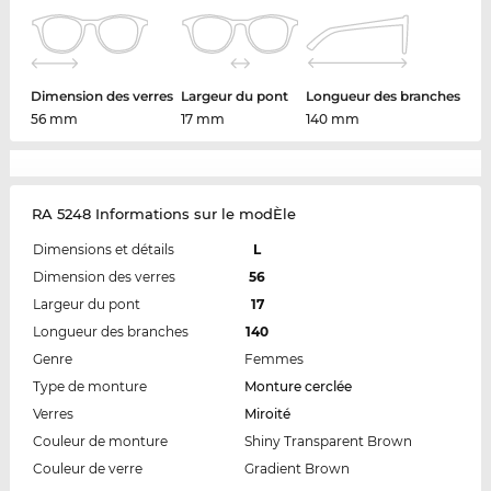
Dimension des verres
Largeur du pont
Longueur des branches
56 mm
17 mm
140 mm
RA 5248 Informations sur le modÈle
Dimensions et détails
L
Dimension des verres
56
Largeur du pont
17
Longueur des branches
140
Genre
Femmes
Type de monture
Monture cerclée
Verres
Miroité
Couleur de monture
Shiny Transparent Brown
Couleur de verre
Gradient Brown