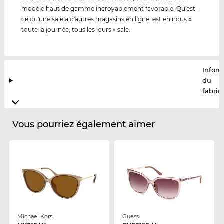
modèle haut de gamme incroyablement favorable. Qu'est-
ce qu'une sale à d'autres magasins en ligne, est en nous «
toute la journée, tous les jours » sale.
Infor
du
fabric
Vous pourriez également aimer
Michael Kors
Guess