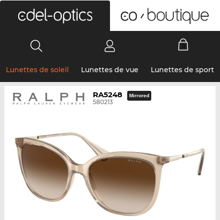
0
Lunettes de soleil
Lunettes de vue
Lunettes de sport
RA5248
Mirrored
580213