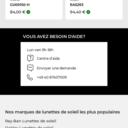
GU00150-H
RA5293
84,00 €
94,40 €
VOUS AVEZ BESOIN D'AIDE?
Lun-ven 9h-18h
Centre d'aide
Envoyer une demande
+49 40 87407009
Nos marques de lunettes de soleil les plus populaires
Ray-Ban Lunettes de soleil
Oakley Lunettes de soleil