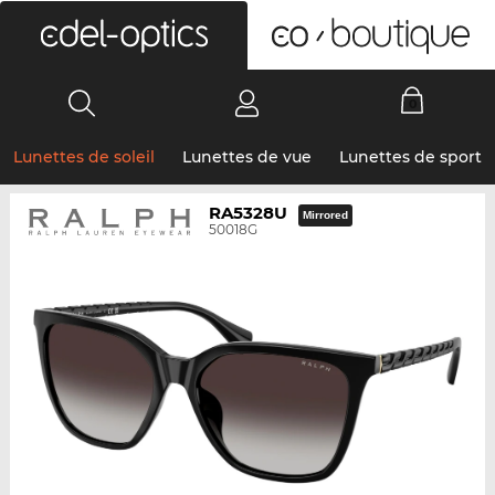
0
Lunettes de soleil
Lunettes de vue
Lunettes de sport
RA5328U
Mirrored
50018G