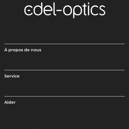
À propos de nous
Service
Aider