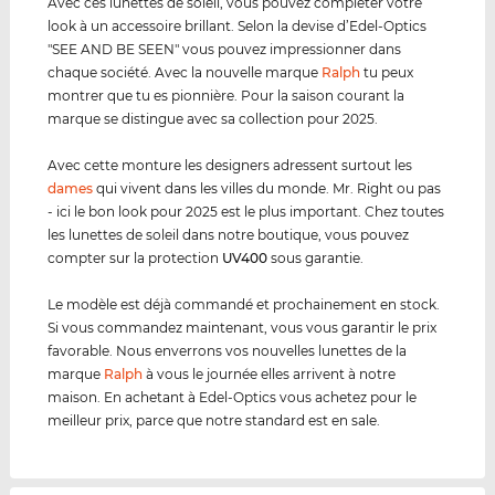
Avec ces lunettes de soleil, vous pouvez compléter votre
look à un accessoire brillant. Selon la devise d’Edel-Optics
"SEE AND BE SEEN" vous pouvez impressionner dans
chaque société. Avec la nouvelle marque
Ralph
tu peux
montrer que tu es pionnière. Pour la saison courant la
marque se distingue avec sa collection pour 2025.
Avec cette monture les designers adressent surtout les
dames
qui vivent dans les villes du monde. Mr. Right ou pas
- ici le bon look pour 2025 est le plus important. Chez toutes
les lunettes de soleil dans notre boutique, vous pouvez
compter sur la protection
UV400
sous garantie.
Le modèle est déjà commandé et prochainement en stock.
Si vous commandez maintenant, vous vous garantir le prix
favorable. Nous enverrons vos nouvelles lunettes de la
marque
Ralph
à vous le journée elles arrivent à notre
maison. En achetant à Edel-Optics vous achetez pour le
meilleur prix, parce que notre standard est en sale.