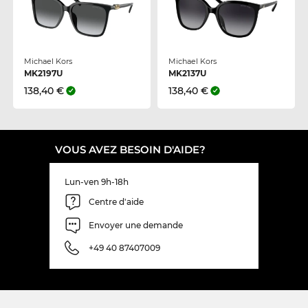
Michael Kors
Michael Kors
MK2197U
MK2137U
138,40 €
138,40 €
VOUS AVEZ BESOIN D'AIDE?
Lun-ven 9h-18h
Centre d'aide
Envoyer une demande
+49 40 87407009