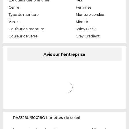
Longueur des branches
145
Genre
Femmes
Type de monture
Monture cerclée
Verres
Miroité
Couleur de monture
Shiny Black
Couleur de verre
Grey Gradient
Avis sur l’entreprise
‌RA5328U/50018G Lunettes de soleil