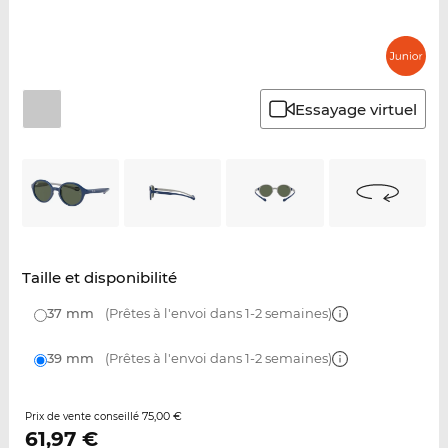
Essayage virtuel
Taille et disponibilité
37 mm
(Prêtes à l'envoi dans 1-2 semaines)
39 mm
(Prêtes à l'envoi dans 1-2 semaines)
75,00 €
Prix de vente conseillé
61,97
€