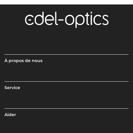
À propos de nous
Service
Aider