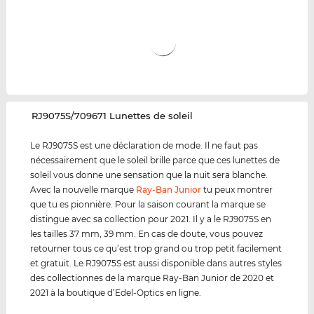
‌RJ9075S/709671 Lunettes de soleil
Le RJ9075S est une déclaration de mode. Il ne faut pas
nécessairement que le soleil brille parce que ces lunettes de
soleil vous donne une sensation que la nuit sera blanche.
Avec la nouvelle marque
Ray-Ban Junior
tu peux montrer
que tu es pionnière. Pour la saison courant la marque se
distingue avec sa collection pour 2021. Il y a le RJ9075S en
les tailles 37 mm, 39 mm. En cas de doute, vous pouvez
retourner tous ce qu’est trop grand ou trop petit facilement
et gratuit. Le RJ9075S est aussi disponible dans autres styles
des collectionnes de la marque Ray-Ban Junior de 2020 et
2021 à la boutique d’Edel-Optics en ligne.