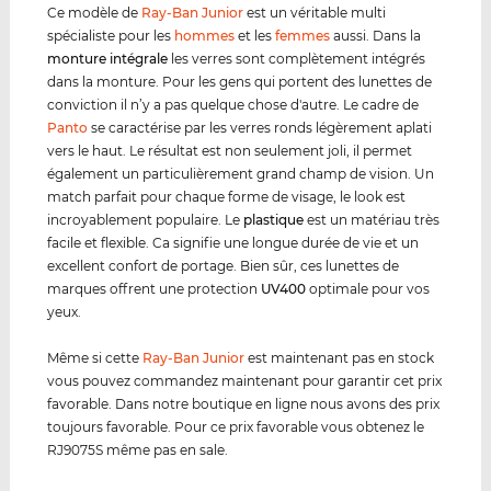
Ce modèle de
Ray-Ban Junior
est un véritable multi
spécialiste pour les
hommes
et les
femmes
aussi. Dans la
monture intégrale
les verres sont complètement intégrés
dans la monture. Pour les gens qui portent des lunettes de
conviction il n’y a pas quelque chose d'autre. Le cadre de
Panto
se caractérise par les verres ronds légèrement aplati
vers le haut. Le résultat est non seulement joli, il permet
également un particulièrement grand champ de vision. Un
match parfait pour chaque forme de visage, le look est
incroyablement populaire. Le
plastique
est un matériau très
facile et flexible. Ca signifie une longue durée de vie et un
excellent confort de portage. Bien sûr, ces lunettes de
marques offrent une protection
UV400
optimale pour vos
yeux.
Même si cette
Ray-Ban Junior
est maintenant pas en stock
vous pouvez commandez maintenant pour garantir cet prix
favorable. Dans notre boutique en ligne nous avons des prix
toujours favorable. Pour ce prix favorable vous obtenez le
RJ9075S même pas en sale.