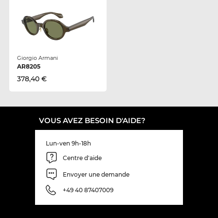
Giorgio Armani
AR8205
378,40 €
VOUS AVEZ BESOIN D'AIDE?
Lun-ven 9h-18h
Centre d'aide
Envoyer une demande
+49 40 87407009