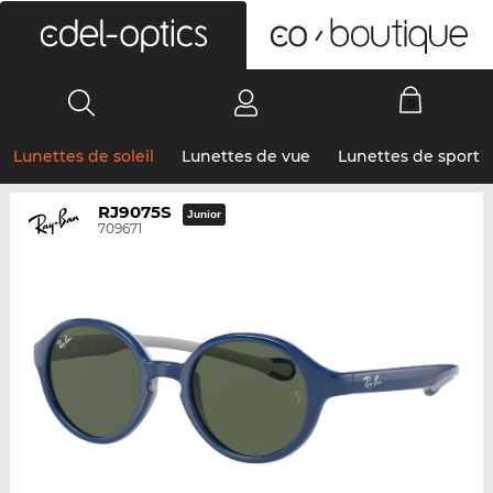
0
Lunettes de soleil
Lunettes de vue
Lunettes de sport
RJ9075S
Junior
709671