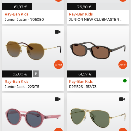
61,97 €
76,80 €
Ray-Ban Kids
Ray-Ban Kids
Junior Justin - 706080
JUNIOR NEW CLUBMASTER - 100/71
92,00 €
P
61,97 €
Ray-Ban Kids
Ray-Ban Kids
Junior Jack - 223/T5
RJ9132S - 152/73