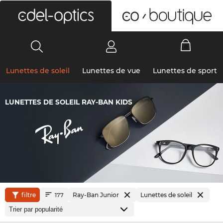
0
Lunettes de soleil
Lunettes de vue
Lunettes de sport
LUNETTES DE SOLEIL RAY-BAN KIDS
filtre
Ray-Ban Junior
Lunettes de soleil
177