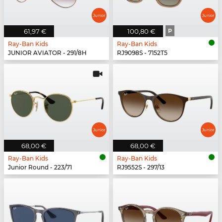
61,97 €
100,80 €
P
Ray-Ban Kids
Ray-Ban Kids
JUNIOR AVIATOR - 291/8H
RJ9098S - 7152T5
68,00 €
68,00 €
Ray-Ban Kids
Ray-Ban Kids
Junior Round - 223/71
RJ9552S - 297/13