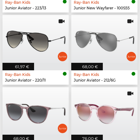
Ray-Ban Kids
Ray-Ban Kids
Junior Aviator - 223/13
Junior New Wayfarer - 100S55
61,97 €
68,00 €
Ray-Ban Kids
Ray-Ban Kids
Junior Aviator - 220/11
Junior Aviator - 212/6G
68,00 €
76,00 €