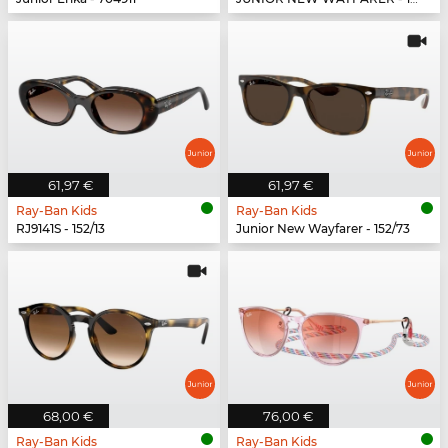
61,97 €
61,97 €
Ray-Ban Kids
Ray-Ban Kids
RJ9141S - 152/13
Junior New Wayfarer - 152/73
68,00 €
76,00 €
Ray-Ban Kids
Ray-Ban Kids