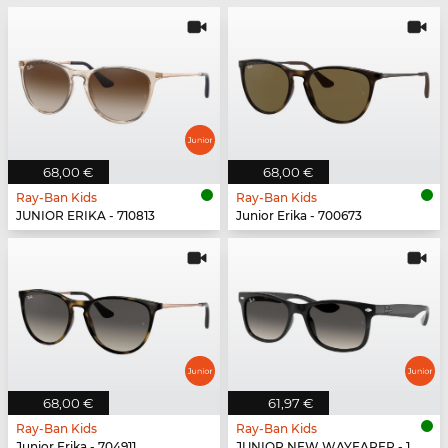
68,00 €
68,00 €
Ray-Ban Kids
Ray-Ban Kids
JUNIOR ERIKA - 710813
Junior Erika - 700673
68,00 €
61,97 €
Ray-Ban Kids
Ray-Ban Kids
Junior Erika - 704911
JUNIOR NEW WAYFARER - 100/11