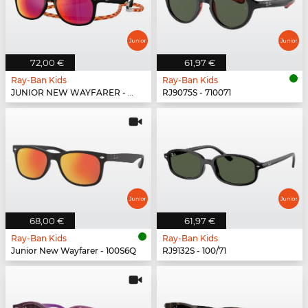
72,00 €
61,97 €
Ray-Ban Kids
Ray-Ban Kids
JUNIOR NEW WAYFARER - 70286Q
RJ9075S - 710071
68,00 €
61,97 €
Ray-Ban Kids
Ray-Ban Kids
Junior New Wayfarer - 100S6Q
RJ9132S - 100/71