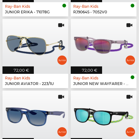
Ray-Ban Kids
Ray-Ban Kids
JUNIOR ERIKA - 71078G
RJ9064S - 7052V0
72,00 €
72,00 €
Ray-Ban Kids
Ray-Ban Kids
JUNIOR AVIATOR - 223/1U
JUNIOR NEW WAYFARER - 7147B1