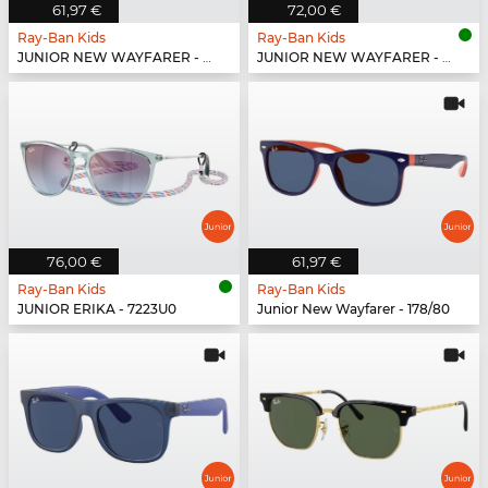
61,97 €
72,00 €
Ray-Ban Kids
Ray-Ban Kids
JUNIOR NEW WAYFARER - 70624L
JUNIOR NEW WAYFARER - 702855
76,00 €
61,97 €
Ray-Ban Kids
Ray-Ban Kids
JUNIOR ERIKA - 7223U0
Junior New Wayfarer - 178/80