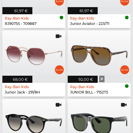
61,97 €
61,97 €
Ray-Ban Kids
Ray-Ban Kids
RJ9075S - 709887
Junior Aviator - 223/71
68,00 €
92,00 €
P
Ray-Ban Kids
Ray-Ban Kids
Junior Jack - 291/8H
JUNIOR BILL - 7152T5