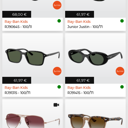
68,00 €
61,97 €
Ray-Ban Kids
Ray-Ban Kids
RJ9064S - 100/11
Junior Justin - 100/71
61,97 €
61,97 €
Ray-Ban Kids
Ray-Ban Kids
RJ9131S - 100/71
RJ9141S - 100/71