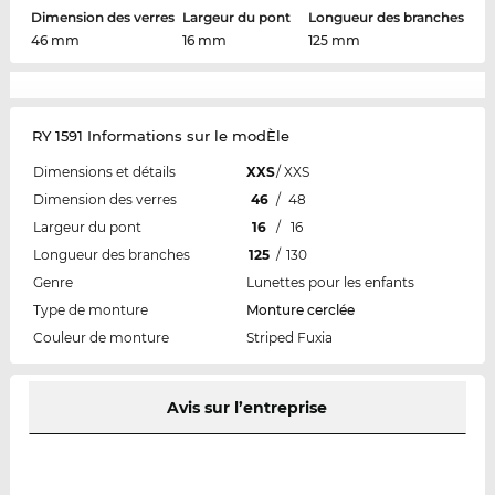
Dimension des verres
Largeur du pont
Longueur des branches
46 mm
16 mm
125 mm
RY 1591 Informations sur le modÈle
Dimensions et détails
XXS
/
XXS
Dimension des verres
46
/
48
Largeur du pont
16
/
16
Longueur des branches
125
/
130
Genre
Lunettes pour les enfants
Type de monture
Monture cerclée
Couleur de monture
Striped Fuxia
Avis sur l’entreprise