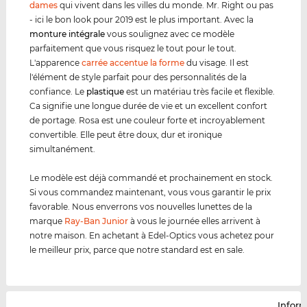
dames
qui vivent dans les villes du monde. Mr. Right ou pas
- ici le bon look pour 2019 est le plus important. Avec la
monture intégrale
vous soulignez avec ce modèle
parfaitement que vous risquez le tout pour le tout.
L'apparence
carrée accentue la forme
du visage. Il est
l'élément de style parfait pour des personnalités de la
confiance. Le
plastique
est un matériau très facile et flexible.
Ca signifie une longue durée de vie et un excellent confort
de portage. Rosa est une couleur forte et incroyablement
convertible. Elle peut être doux, dur et ironique
simultanément.
Le modèle est déjà commandé et prochainement en stock.
Si vous commandez maintenant, vous vous garantir le prix
favorable. Nous enverrons vos nouvelles lunettes de la
marque
Ray-Ban Junior
à vous le journée elles arrivent à
notre maison. En achetant à Edel-Optics vous achetez pour
le meilleur prix, parce que notre standard est en sale.
Infor