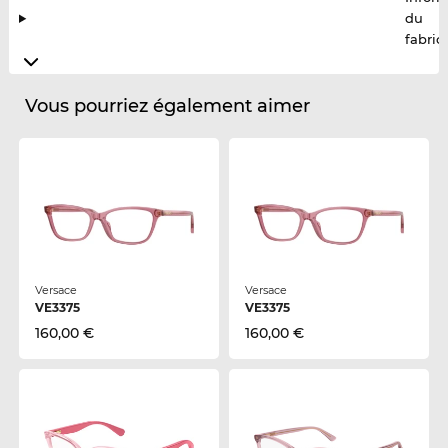
du
fabric
Vous pourriez également aimer
Versace
Versace
VE3375
VE3375
160,00 €
160,00 €