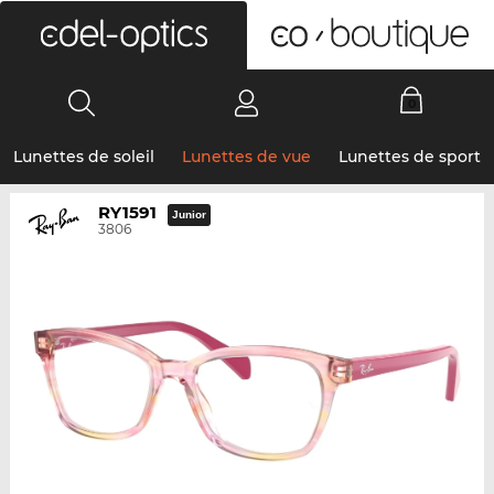
0
Lunettes de soleil
Lunettes de vue
Lunettes de sport
RY1591
Junior
3806