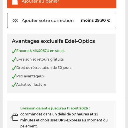
Ajouter au
panier
Ajouter votre
correction
moins 29,90 €
Avantages exclusifs Edel-Optics
Encore
4
MK4067U en stock
Livraison et retours gratuits
Droit de rétractation de 30 jours
Prix avantageux
Achat sur facture
Livraison garantie jusqu'au
11 août 2026
:
commandez dans un délai de
57 heures et 25
minutes
et choisissez
UPS-Express
au moment du
paiement.