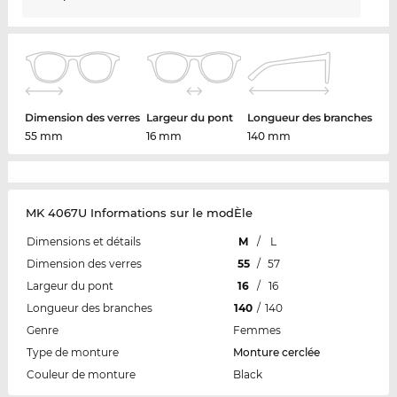
Dimension des verres
Largeur du pont
Longueur des branches
55 mm
16 mm
140 mm
MK 4067U Informations sur le modÈle
Dimensions et détails
M
/
L
Dimension des verres
55
/
57
Largeur du pont
16
/
16
Longueur des branches
140
/
140
Genre
Femmes
Type de monture
Monture cerclée
Couleur de monture
Black