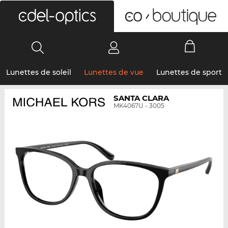
0
Lunettes de soleil
Lunettes de vue
Lunettes de sport
SANTA CLARA
MK4067U - 3005