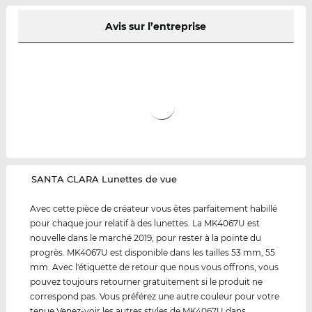
Avis sur l’entreprise
‌SANTA CLARA Lunettes de vue
Avec cette pièce de créateur vous êtes parfaitement habillé
pour chaque jour relatif à des lunettes. La MK4067U est
nouvelle dans le marché 2019, pour rester à la pointe du
progrès. MK4067U est disponible dans les tailles 53 mm, 55
mm. Avec l'étiquette de retour que nous vous offrons, vous
pouvez toujours retourner gratuitement si le produit ne
correspond pas. Vous préférez une autre couleur pour votre
tenue Venez-voir les autres styles de MK4067U dans