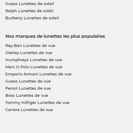
Guess Lunettes de soleil
Ralph Lunettes de soleil
Burberry Lunettes de soleil
Nos marques de lunettes les plus populaires
Ray-Ban Lunettes de vue
Oakley Lunettes de vue
Humphreys Lunettes de vue
Marc O Polo Lunettes de vue
Emporio Armani Lunettes de vue
Guess Lunettes de vue
Persol Lunettes de vue
Boss Lunettes de vue
Tommy Hilfiger Lunettes de vue
Carrera Lunettes de vue