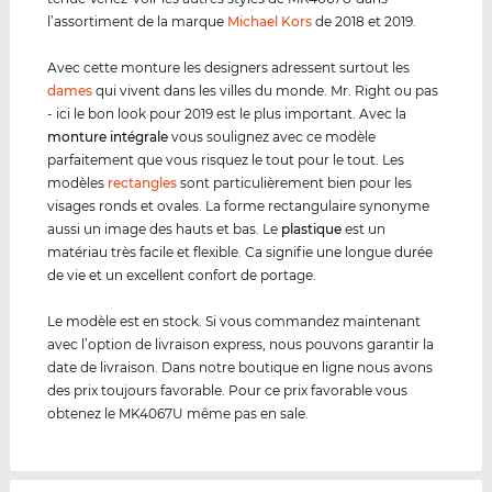
l’assortiment de la marque
Michael Kors
de 2018 et 2019.
Avec cette monture les designers adressent surtout les
dames
qui vivent dans les villes du monde. Mr. Right ou pas
- ici le bon look pour 2019 est le plus important. Avec la
monture intégrale
vous soulignez avec ce modèle
parfaitement que vous risquez le tout pour le tout. Les
modèles
rectangles
sont particulièrement bien pour les
visages ronds et ovales. La forme rectangulaire synonyme
aussi un image des hauts et bas. Le
plastique
est un
matériau très facile et flexible. Ca signifie une longue durée
de vie et un excellent confort de portage.
Le modèle est en stock. Si vous commandez maintenant
avec l’option de livraison express, nous pouvons garantir la
date de livraison. Dans notre boutique en ligne nous avons
des prix toujours favorable. Pour ce prix favorable vous
obtenez le MK4067U même pas en sale.