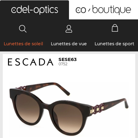
0
Lunettes de soleil
Lunettes de vue
Lunettes de sport
SESE63
0752