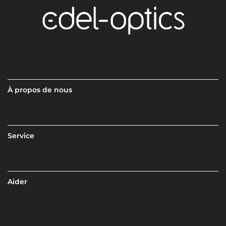
À propos de nous
Service
Aider