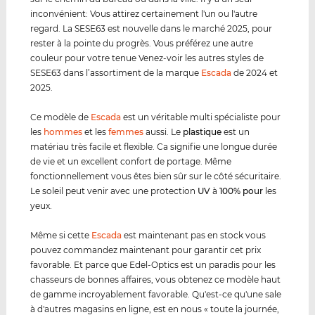
inconvénient: Vous attirez certainement l'un ou l'autre
regard. La SESE63 est nouvelle dans le marché 2025, pour
rester à la pointe du progrès. Vous préférez une autre
couleur pour votre tenue Venez-voir les autres styles de
SESE63 dans l’assortiment de la marque
Escada
de 2024 et
2025.
Ce modèle de
Escada
est un véritable multi spécialiste pour
les
hommes
et les
femmes
aussi. Le
plastique
est un
matériau très facile et flexible. Ca signifie une longue durée
de vie et un excellent confort de portage. Même
fonctionnellement vous êtes bien sûr sur le côté sécuritaire.
Le soleil peut venir avec une protection
UV
à
100% pour
les
yeux.
Même si cette
Escada
est maintenant pas en stock vous
pouvez commandez maintenant pour garantir cet prix
favorable. Et parce que Edel-Optics est un paradis pour les
chasseurs de bonnes affaires, vous obtenez ce modèle haut
de gamme incroyablement favorable. Qu'est-ce qu'une sale
à d'autres magasins en ligne, est en nous « toute la journée,