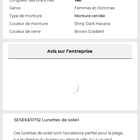
Longueur des branches
140
Genre
Femmes et Hommes
Type de monture
Monture cerclée
Couleur de monture
Shiny Dark Havana
Couleur de verre
Brown Gradient
Avis sur l’entreprise
‌SESE63/0752 Lunettes de soleil
Ces lunettes de soleil sont l'accessoire parfait pour la plage,
sur le chemin du bureau ou dans la ville. Il y a un seul