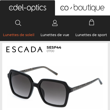
0
Lunettes de soleil
Lunettes de vue
Lunettes de sport
SESF44
0700