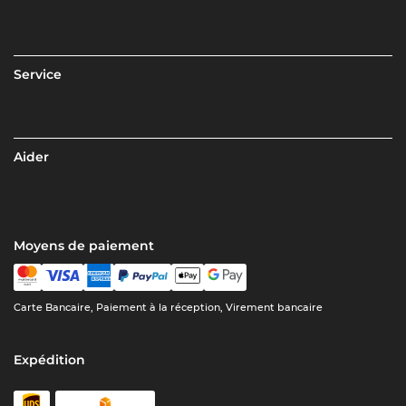
Service
Aider
Moyens de paiement
Carte Bancaire, Paiement à la réception, Virement bancaire
Expédition