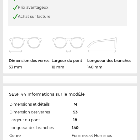
Prix avantageux
Achat sur facture
Dimension des verres
Largeur du pont
Longueur des branches
53 mm
18 mm
140 mm
SESF 44 Informations sur le modÈle
Dimensions et détails
M
Dimension des verres
53
Largeur du pont
18
Longueur des branches
140
Genre
Femmes et Hommes