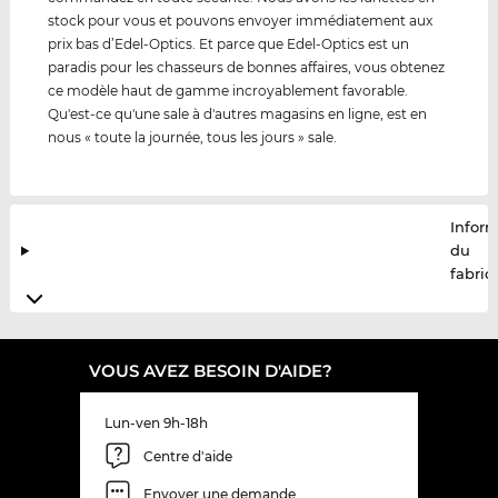
stock pour vous et pouvons envoyer immédiatement aux
prix bas d’Edel-Optics. Et parce que Edel-Optics est un
paradis pour les chasseurs de bonnes affaires, vous obtenez
ce modèle haut de gamme incroyablement favorable.
Qu'est-ce qu'une sale à d'autres magasins en ligne, est en
nous « toute la journée, tous les jours » sale.
Infor
du
fabric
VOUS AVEZ BESOIN D'AIDE?
Lun-ven 9h-18h
Centre d'aide
Envoyer une demande