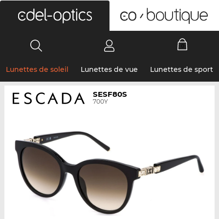
0
Lunettes de soleil
Lunettes de vue
Lunettes de sport
SESF80S
700Y