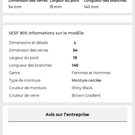
Dimension des verres
Largeur du pont
Longueur des branches
54 mm
19 mm
140 mm
SESF 80S Informations sur le modÈle
Dimensions et détails
L
Dimension des verres
54
Largeur du pont
19
Longueur des branches
140
Genre
Femmes et Hommes
Type de monture
Monture cerclée
Couleur de monture
Shiny Black
Couleur de verre
Brown Gradient
Avis sur l’entreprise