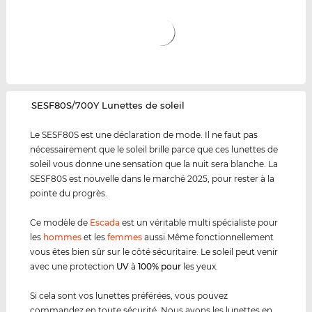
‌SESF80S/700Y Lunettes de soleil
Le SESF80S est une déclaration de mode. Il ne faut pas
nécessairement que le soleil brille parce que ces lunettes de
soleil vous donne une sensation que la nuit sera blanche. La
SESF80S est nouvelle dans le marché 2025, pour rester à la
pointe du progrès.
Ce modèle de
Escada
est un véritable multi spécialiste pour
les
hommes
et les
femmes
aussi.Même fonctionnellement
vous êtes bien sûr sur le côté sécuritaire. Le soleil peut venir
avec une protection
UV
à
100% pour
les yeux.
Si cela sont vos lunettes préférées, vous pouvez
commandez en toute sécurité. Nous avons les lunettes en