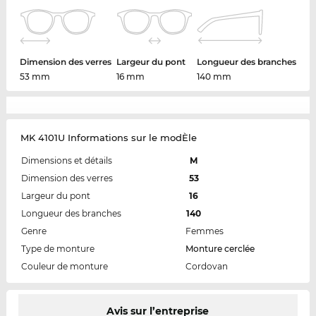
Dimension des verres
Largeur du pont
Longueur des branches
53 mm
16 mm
140 mm
MK 4101U Informations sur le modÈle
Dimensions et détails
M
Dimension des verres
53
Largeur du pont
16
Longueur des branches
140
Genre
Femmes
Type de monture
Monture cerclée
Couleur de monture
Cordovan
Avis sur l’entreprise