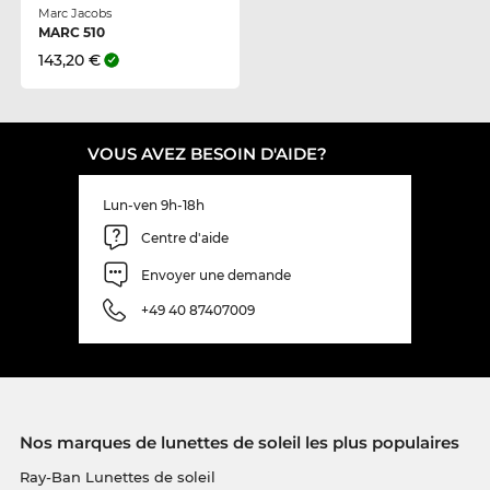
Marc Jacobs
MARC 510
143,20 €
VOUS AVEZ BESOIN D'AIDE?
Lun-ven 9h-18h
Centre d'aide
Envoyer une demande
+49 40 87407009
Nos marques de lunettes de soleil les plus populaires
Ray-Ban Lunettes de soleil