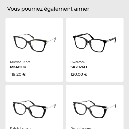
Vous pourriez également aimer
Michael Kors
Swarovski
MK4150U
SK2026D
119,20 €
120,00 €
Ralph Lauren
Ralph Lauren