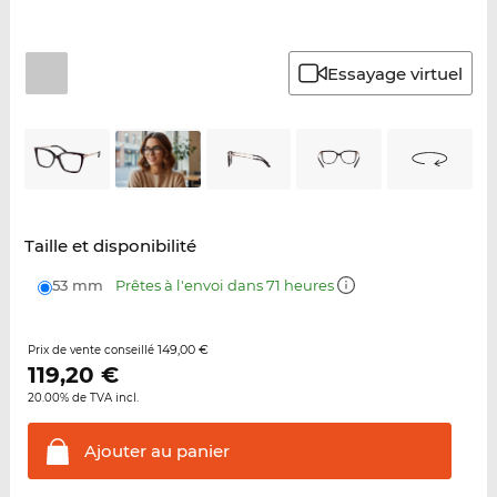
Essayage virtuel
Taille et disponibilité
53 mm
Prêtes à l'envoi dans 71 heures
149,00 €
Prix de vente conseillé
119,20
€
20.00% de TVA incl.
Ajouter au
panier