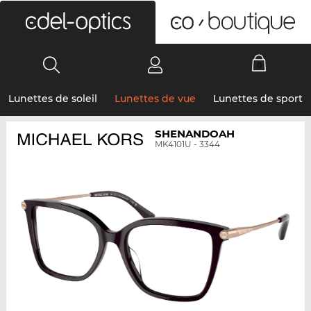
0
Lunettes de soleil
Lunettes de vue
Lunettes de sport
SHENANDOAH
MK4101U - 3344