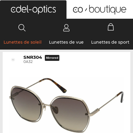
0
Lunettes de soleil
Lunettes de vue
Lunettes de sport
SNR304
Mirrored
0A32