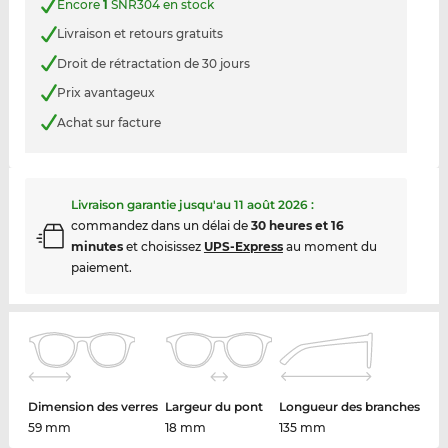
Encore
1
SNR304 en stock
Livraison et retours gratuits
Droit de rétractation de 30 jours
Prix avantageux
Achat sur facture
Livraison garantie jusqu'au
11 août 2026
:
commandez dans un délai de
30 heures et 16
minutes
et choisissez
UPS-Express
au moment du
paiement.
Dimension des verres
Largeur du pont
Longueur des branches
59 mm
18 mm
135 mm