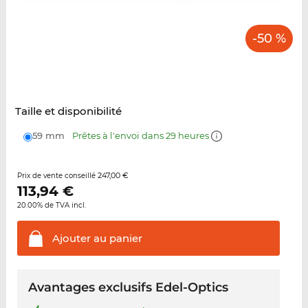
-50 %
Taille et disponibilité
59 mm
Prêtes à l'envoi dans 29 heures
247,00 €
Prix de vente conseillé
113,94
€
20.00% de TVA incl.
Ajouter au
panier
Avantages exclusifs Edel-Optics