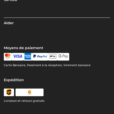
Aider
Moyens de paiement
Carte Bancaire, Paiement à la réception, Virement bancaire
Expédition
Livraison et retours gratuits