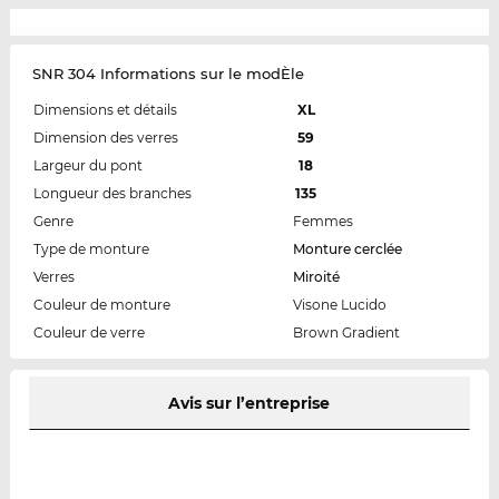
SNR 304 Informations sur le modÈle
Dimensions et détails
XL
Dimension des verres
59
Largeur du pont
18
Longueur des branches
135
Genre
Femmes
Type de monture
Monture cerclée
Verres
Miroité
Couleur de monture
Visone Lucido
Couleur de verre
Brown Gradient
Avis sur l’entreprise