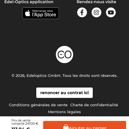
Edel-Optics application
Rendez-nous visite
© 2026, Edeloptics GmbH. Tous les droits sont réservés.
renoncer au contrat ici
Conditions générales de vente
Charte de confidentialité
Mentions légales
Prix de vente
247,00 €
conseillé
Ajouter au
panier