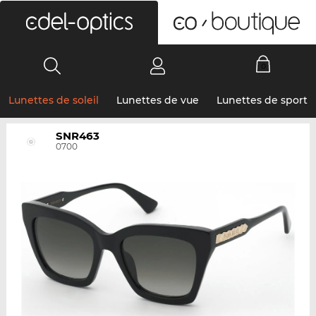
0
Lunettes de soleil
Lunettes de vue
Lunettes de sport
SNR463
0700