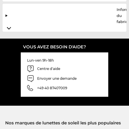
Infor
du
fabric
VOUS AVEZ BESOIN D'AIDE?
Lun-ven 9h-18h
Centre d'aide
Envoyer une demande
+49 40 87407009
Nos marques de lunettes de soleil les plus populaires