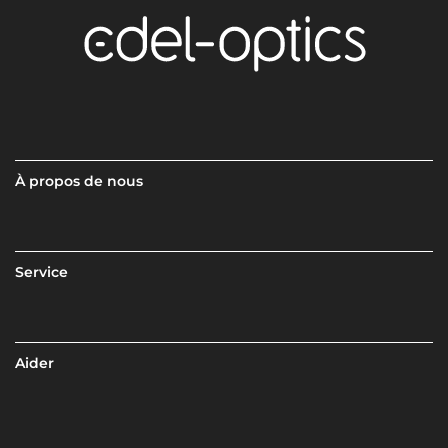
À propos de nous
Service
Aider