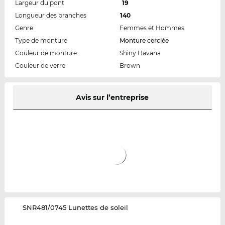
Largeur du pont
19
Longueur des branches
140
Genre
Femmes et Hommes
Type de monture
Monture cerclée
Couleur de monture
Shiny Havana
Couleur de verre
Brown
Avis sur l’entreprise
‌SNR481/0745 Lunettes de soleil