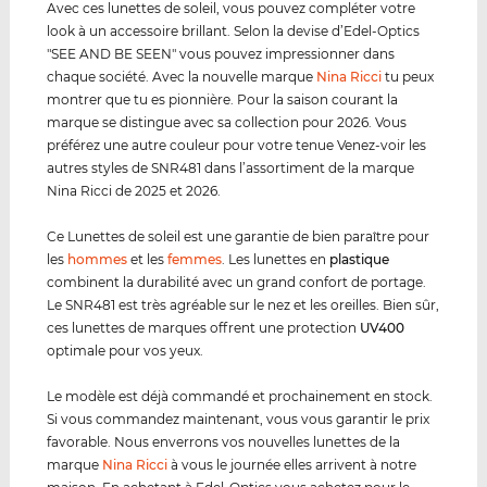
Avec ces lunettes de soleil, vous pouvez compléter votre
look à un accessoire brillant. Selon la devise d’Edel-Optics
"SEE AND BE SEEN" vous pouvez impressionner dans
chaque société. Avec la nouvelle marque
Nina Ricci
tu peux
montrer que tu es pionnière. Pour la saison courant la
marque se distingue avec sa collection pour 2026. Vous
préférez une autre couleur pour votre tenue Venez-voir les
autres styles de SNR481 dans l’assortiment de la marque
Nina Ricci de 2025 et 2026.
Ce Lunettes de soleil est une garantie de bien paraître pour
les
hommes
et les
femmes
. Les lunettes en
plastique
combinent la durabilité avec un grand confort de portage.
Le SNR481 est très agréable sur le nez et les oreilles. Bien sûr,
ces lunettes de marques offrent une protection
UV400
optimale pour vos yeux.
Le modèle est déjà commandé et prochainement en stock.
Si vous commandez maintenant, vous vous garantir le prix
favorable. Nous enverrons vos nouvelles lunettes de la
marque
Nina Ricci
à vous le journée elles arrivent à notre