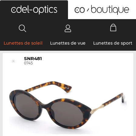
0
Lunettes de soleil
Lunettes de vue
Lunettes de sport
SNR481
0745