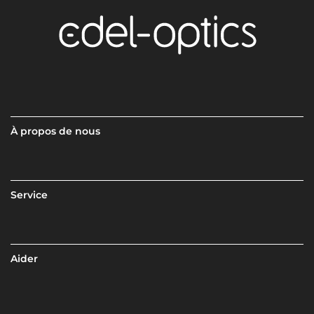
À propos de nous
Service
Aider