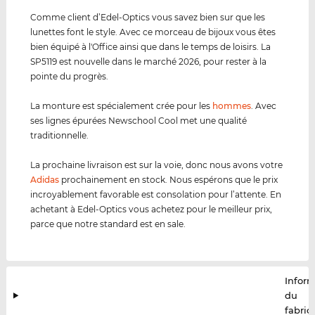
Comme client d’Edel-Optics vous savez bien sur que les
lunettes font le style. Avec ce morceau de bijoux vous êtes
bien équipé à l'Office ainsi que dans le temps de loisirs. La
SP5119 est nouvelle dans le marché 2026, pour rester à la
pointe du progrès.
La monture est spécialement crée pour les
hommes
. Avec
ses lignes épurées Newschool Cool met une qualité
traditionnelle.
La prochaine livraison est sur la voie, donc nous avons votre
Adidas
prochainement en stock. Nous espérons que le prix
incroyablement favorable est consolation pour l’attente. En
achetant à Edel-Optics vous achetez pour le meilleur prix,
parce que notre standard est en sale.
Infor
du
fabric