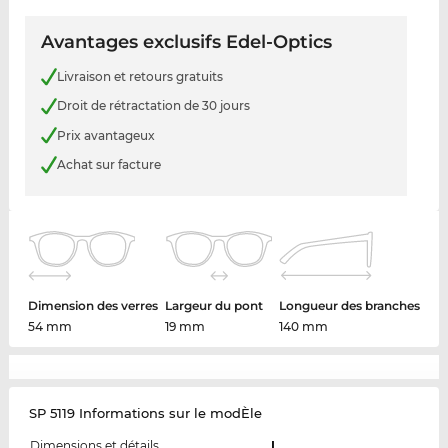
Avantages exclusifs Edel-Optics
Livraison et retours gratuits
Droit de rétractation de 30 jours
Prix avantageux
Achat sur facture
Dimension des verres
Largeur du pont
Longueur des branches
54 mm
19 mm
140 mm
SP 5119 Informations sur le modÈle
Dimensions et détails
L