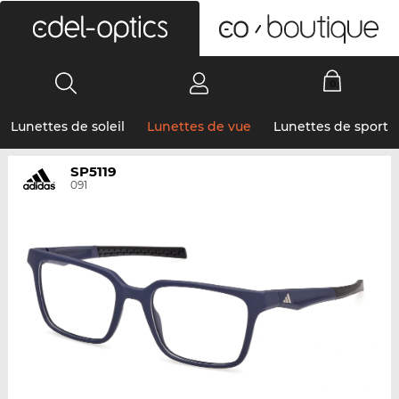
0
Lunettes de soleil
Lunettes de vue
Lunettes de sport
SP5119
091