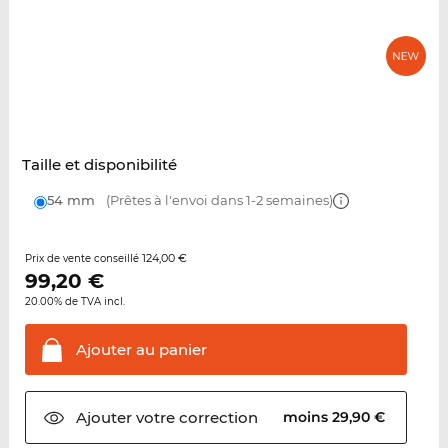
Taille et disponibilité
54 mm
(Prêtes à l'envoi dans 1-2 semaines)
124,00 €
Prix de vente conseillé
99,20
€
20.00% de TVA incl.
Ajouter au
panier
Ajouter votre
correction
moins 29,90 €