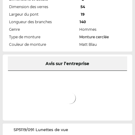
Dimension des verres
54
Largeur du pont
19
Longueur des branches
140
Genre
Hommes
Type de monture
Monture cerclée
Couleur de monture
Matt Blau
Avis sur l’entreprise
‌SP5119/091 Lunettes de vue