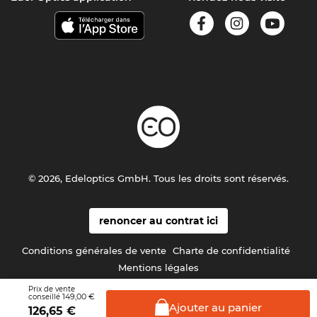
© 2026, Edeloptics GmbH. Tous les droits sont réservés.
renoncer au contrat ici
Conditions générales de vente
Charte de confidentialité
Mentions légales
Prix de vente
149,00 €
conseillé
Ajouter au
panier
126,65
€