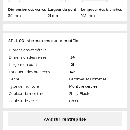
Dimension des verres
Largeur du pont
Longueur des branches
54 mm
21 mm
145 mm
SPLL 80 Informations sur le modÈle
Dimensions et détails
L
Dimension des verres
54
Largeur du pont
21
Longueur des branches
145
Genre
Femmes et Hommes
Type de monture
Monture cerclée
Couleur de monture
Shiny Black
Couleur de verre
Green
Avis sur l’entreprise