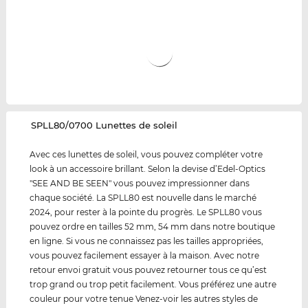
‌SPLL80/0700 Lunettes de soleil
Avec ces lunettes de soleil, vous pouvez compléter votre
look à un accessoire brillant. Selon la devise d’Edel-Optics
"SEE AND BE SEEN" vous pouvez impressionner dans
chaque société. La SPLL80 est nouvelle dans le marché
2024, pour rester à la pointe du progrès. Le SPLL80 vous
pouvez ordre en tailles 52 mm, 54 mm dans notre boutique
en ligne. Si vous ne connaissez pas les tailles appropriées,
vous pouvez facilement essayer à la maison. Avec notre
retour envoi gratuit vous pouvez retourner tous ce qu’est
trop grand ou trop petit facilement. Vous préférez une autre
couleur pour votre tenue Venez-voir les autres styles de