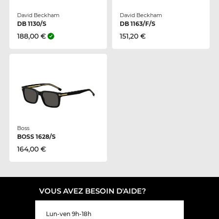
David Beckham
David Beckham
DB 1130/S
DB 1163/F/S
188,00 €
151,20 €
Boss
BOSS 1628/S
164,00 €
VOUS AVEZ BESOIN D'AIDE?
Lun-ven 9h-18h