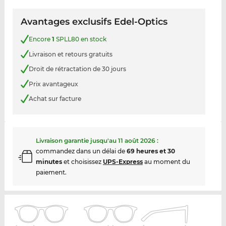
Avantages exclusifs Edel-Optics
Encore
1
SPLL80 en stock
Livraison et retours gratuits
Droit de rétractation de 30 jours
Prix avantageux
Achat sur facture
Livraison garantie jusqu'au
11 août 2026
:
commandez dans un délai de
69 heures et 30
minutes
et choisissez
UPS-Express
au moment du
paiement.