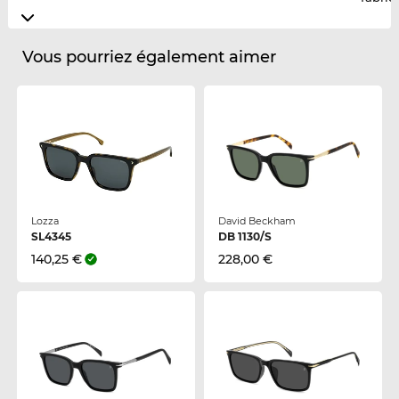
Vous pourriez également aimer
Lozza
David Beckham
SL4345
DB 1130/S
140,25 €
228,00 €