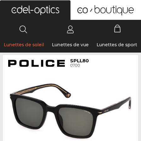
0
Lunettes de soleil
Lunettes de vue
Lunettes de sport
SPLL80
0700