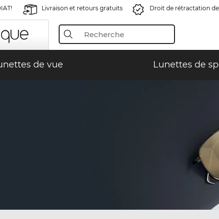
IAT!
Livraison et retours gratuits
Droit de rétractation de
unettes de vue
Lunettes de sp