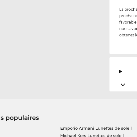
La procha
prochaine
favorable
nous avon
obtenez 
us populaires
Emporio Armani Lunettes de soleil
Michael Kors Lunettes de soleil