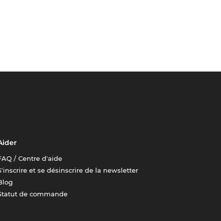
Aider
FAQ / Centre d'aide
S'inscrire et se désinscrire de la newsletter
Blog
Statut de commande