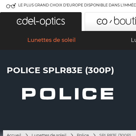
LE PLUS GRAND CHOIX D'EUROPE DISPONIBLE DANS L'IMMÉD
Lunettes de soleil
L
POLICE SPLR83E (300P)
Accueil
Lunettes de soleil
Police
SPLR83E (300P)