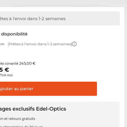
êtes à l'envoi dans 1-2 semaines
t disponibilité
 mm
(Prêtes à l'envoi dans 1-2 semaines)
245,00 €
nte conseillé
5
€
TVA incl.
Ajouter au
panier
ges exclusifs Edel-Optics
on et retours gratuits