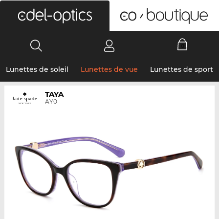
0
Lunettes de soleil
Lunettes de vue
Lunettes de sport
TAYA
AY0