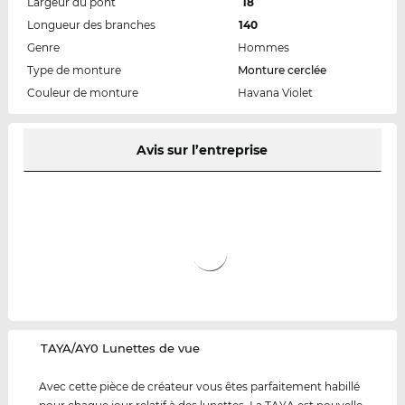
Largeur du pont
18
Longueur des branches
140
Genre
Hommes
Type de monture
Monture cerclée
Couleur de monture
Havana Violet
Avis sur l’entreprise
‌TAYA/AY0 Lunettes de vue
Avec cette pièce de créateur vous êtes parfaitement habillé