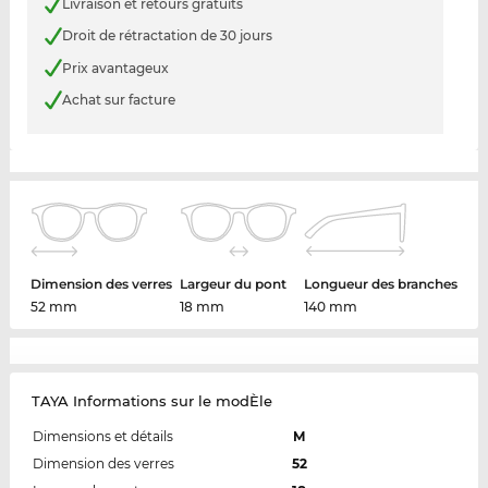
Livraison et retours gratuits
Droit de rétractation de 30 jours
Prix avantageux
Achat sur facture
Dimension des verres
Largeur du pont
Longueur des branches
52 mm
18 mm
140 mm
TAYA Informations sur le modÈle
Dimensions et détails
M
Dimension des verres
52