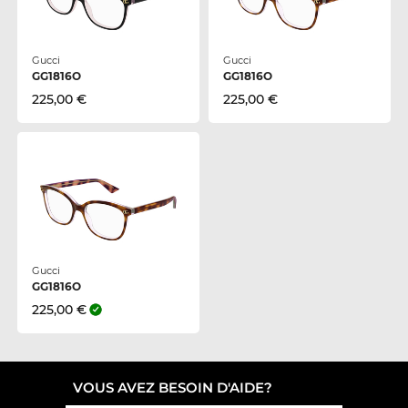
Gucci
Gucci
GG1816O
GG1816O
225,00 €
225,00 €
Gucci
GG1816O
225,00 €
VOUS AVEZ BESOIN D'AIDE?