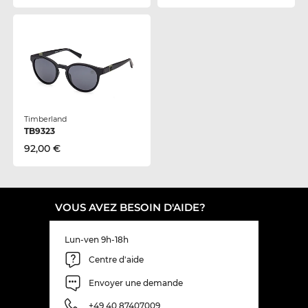
Timberland
TB9323
92,00 €
VOUS AVEZ BESOIN D'AIDE?
Lun-ven 9h-18h
Centre d'aide
Envoyer une demande
+49 40 87407009