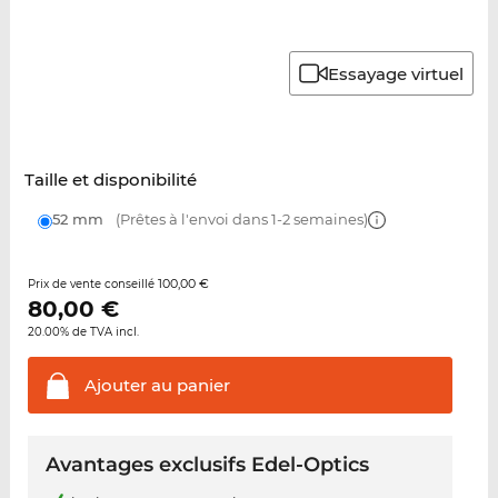
Essayage virtuel
Taille et disponibilité
52 mm
(Prêtes à l'envoi dans 1-2 semaines)
100,00 €
Prix de vente conseillé
80,00
€
20.00% de TVA incl.
Ajouter au
panier
Avantages exclusifs Edel-Optics