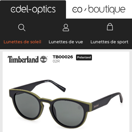
0
Lunettes de soleil
Lunettes de vue
Lunettes de sport
TB00026
Polarized
02R