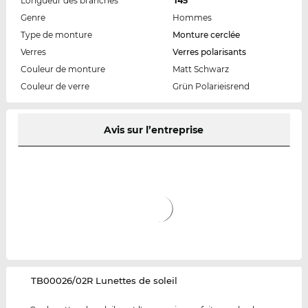
Longueur des branches
145
Genre
Hommes
Type de monture
Monture cerclée
Verres
Verres polarisants
Couleur de monture
Matt Schwarz
Couleur de verre
Grün Polarieisrend
Avis sur l’entreprise
‌TB00026/02R Lunettes de soleil