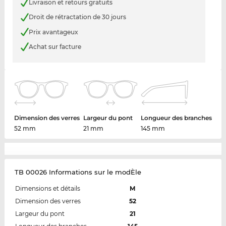
Livraison et retours gratuits
Droit de rétractation de 30 jours
Prix avantageux
Achat sur facture
Dimension des verres
Largeur du pont
Longueur des branches
52 mm
21 mm
145 mm
TB 00026 Informations sur le modÈle
Dimensions et détails
M
Dimension des verres
52
Largeur du pont
21