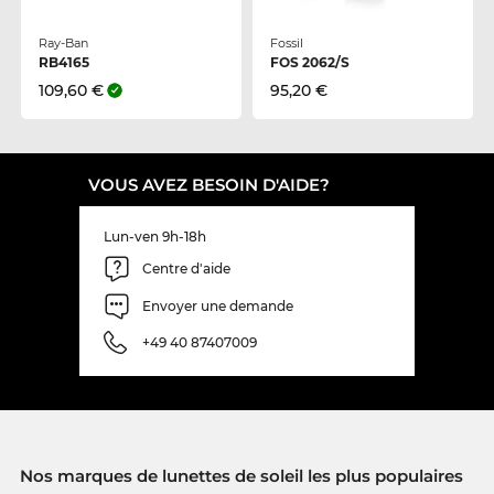
Ray-Ban
Fossil
RB4165
FOS 2062/S
109,60 €
95,20 €
VOUS AVEZ BESOIN D'AIDE?
Lun-ven 9h-18h
Centre d'aide
Envoyer une demande
+49 40 87407009
Nos marques de lunettes de soleil les plus populaires