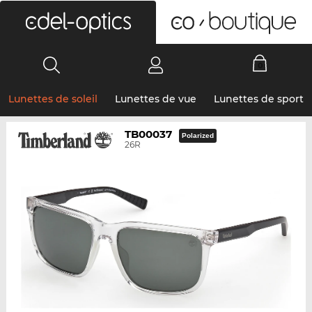
0
Lunettes de soleil
Lunettes de vue
Lunettes de sport
TB00037
Polarized
26R