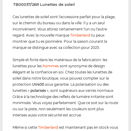
‌TB00037/26R Lunettes de soleil
Ces lunettes de soleil sont l'accessoire parfait pour la plage,
sur le chemin du bureau ou dans la ville. Il y a un seul
inconvénient: Vous attirez certainement l'un ou l'autre
regard. Avec la nouvelle marque
Timberland
tu peux
montrer que tu es pionnière. Pour la saison courant la
marque se distingue avec sa collection pour 2025.
Simple et forte dans les matériaux de la fabrication: les
lunettes pour les
hommes
sont synonyme de design
élégant et la confiance en soi. Chez toutes les lunettes de
soleil dans notre boutique, vous pouvez compter sur la
protection
UV400
sous garantie. La polarisation ou des
lunettes «
polarisés
», sont supérieurs aux verres normaux.
Grâce à la technologie des reflets de lumière irritante sont
minimisés. Vous voyez parfaitement. Que ce soit sur la route
ou sur la piste, non seulement les couleurs sont plus
intenses aussi votre sécurité est accrue.
Même si cette
Timberland
est maintenant pas en stock vous