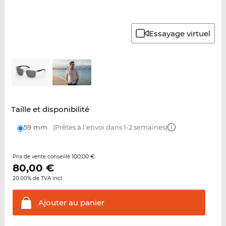
Essayage virtuel
Taille et disponibilité
59 mm
(Prêtes à l'envoi dans 1-2 semaines)
100,00 €
Prix de vente conseillé
80,00
€
20.00% de TVA incl.
Ajouter au
panier