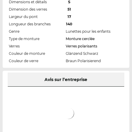
Dimensions et détails
S
Dimension des verres
51
Largeur du pont
17
Longueur des branches
140
Genre
Lunettes pour les enfants
Type de monture
Monture cerclée
Verres
Verres polarisants
Couleur de monture
Glänzend Schwarz
Couleur de verre
Braun Polarisierend
Avis sur l’entreprise