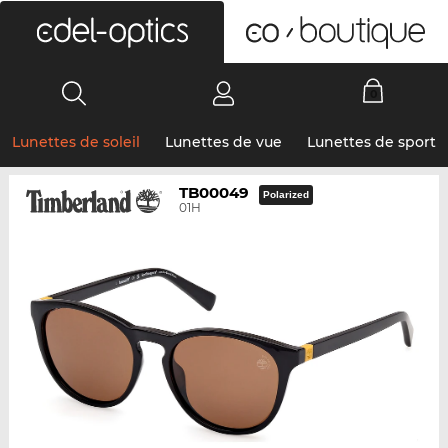
0
Lunettes de soleil
Lunettes de vue
Lunettes de sport
TB00049
Polarized
01H