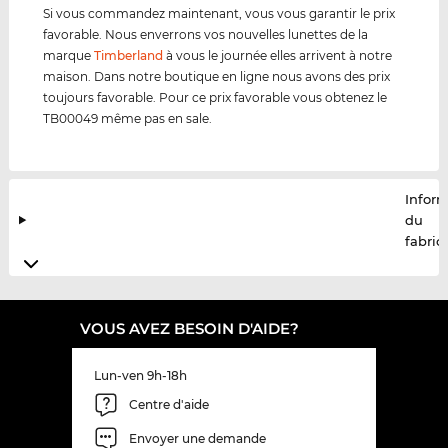
Si vous commandez maintenant, vous vous garantir le prix
favorable. Nous enverrons vos nouvelles lunettes de la
marque
Timberland
à vous le journée elles arrivent à notre
maison. Dans notre boutique en ligne nous avons des prix
toujours favorable. Pour ce prix favorable vous obtenez le
TB00049 même pas en sale.
Infor
du
fabric
VOUS AVEZ BESOIN D'AIDE?
Lun-ven 9h-18h
Centre d'aide
Envoyer une demande