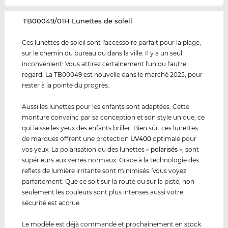
‌TB00049/01H Lunettes de soleil
Ces lunettes de soleil sont l'accessoire parfait pour la plage,
sur le chemin du bureau ou dans la ville. Il y a un seul
inconvénient: Vous attirez certainement l'un ou l'autre
regard. La TB00049 est nouvelle dans le marché 2025, pour
rester à la pointe du progrès.
Aussi les lunettes pour les enfants sont adaptées. Cette
monture convainc par sa conception et son style unique, ce
qui laisse les yeux des enfants briller. Bien sûr, ces lunettes
de marques offrent une protection
UV400
optimale pour
vos yeux. La polarisation ou des lunettes «
polarisés
», sont
supérieurs aux verres normaux. Grâce à la technologie des
reflets de lumière irritante sont minimisés. Vous voyez
parfaitement. Que ce soit sur la route ou sur la piste, non
seulement les couleurs sont plus intenses aussi votre
sécurité est accrue.
Le modèle est déjà commandé et prochainement en stock.