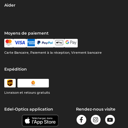
Aider
Moyens de paiement
Carte Bancaire, Paiement à la réception, Virement bancaire
Expédition
Livraison et retours gratuits
Edel-Optics application
Rendez-nous visite