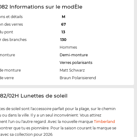
82 Informations sur le modÈle
ns et détails
M
n des verres
67
du pont
13
 des branches
130
Hommes
 monture
Demi-monture
Verres polarisants
de monture
Matt Schwarz
de verre
Braun Polarisierend
82/02H Lunettes de soleil
es de soleil sont l'accessoire parfait pour la plage, sur le chemin
ou dans la ville. Il y a un seul inconvénient: Vous attirez
ent l'un ou l'autre regard. Avec la nouvelle marque
Timberland
ontrer que tu es pionnière. Pour la saison courant la marque se
 avec sa collection pour 2026.