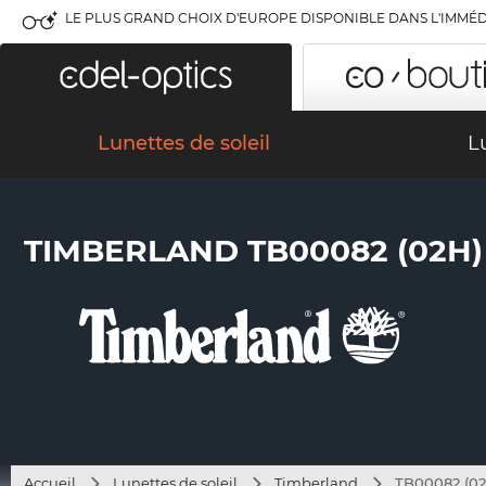
LE PLUS GRAND CHOIX D'EUROPE DISPONIBLE DANS L'IMMÉD
Lunettes de soleil
L
TIMBERLAND TB00082 (02H)
Accueil
Lunettes de soleil
Timberland
TB00082 (02