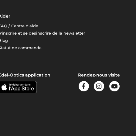
Aider
FAQ / Centre d'aide
S'inscrire et se désinscrire de la newsletter
Blog
Statut de commande
Edel-Optics application
Rendez-nous visite