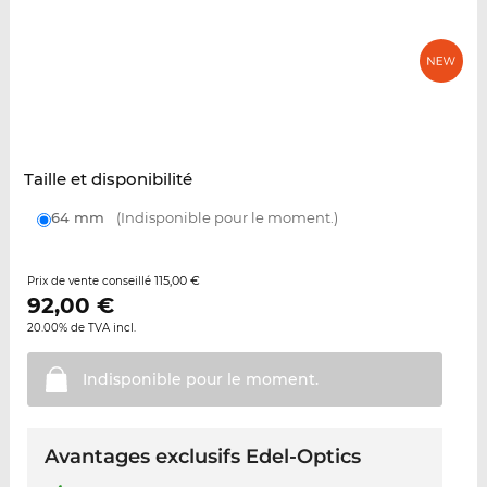
Taille et disponibilité
64 mm
(Indisponible pour le moment.)
115,00 €
Prix de vente conseillé
92,00
€
20.00% de TVA incl.
Indisponible pour le
moment.
Avantages exclusifs Edel-Optics