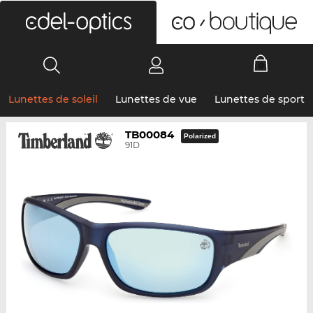
0
Lunettes de soleil
Lunettes de vue
Lunettes de sport
TB00084
Polarized
91D