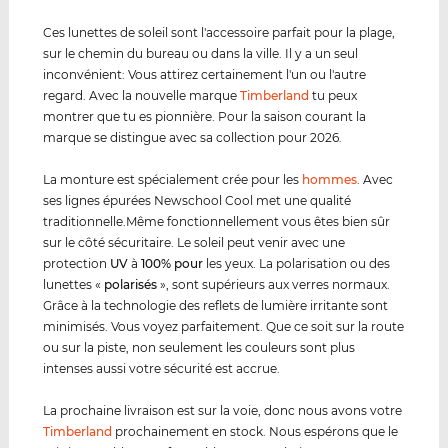
Ces lunettes de soleil sont l'accessoire parfait pour la plage,
sur le chemin du bureau ou dans la ville. Il y a un seul
inconvénient: Vous attirez certainement l'un ou l'autre
regard. Avec la nouvelle marque
Timberland
tu peux
montrer que tu es pionnière. Pour la saison courant la
marque se distingue avec sa collection pour 2026.
La monture est spécialement crée pour les
hommes
. Avec
ses lignes épurées Newschool Cool met une qualité
traditionnelle.Même fonctionnellement vous êtes bien sûr
sur le côté sécuritaire. Le soleil peut venir avec une
protection
UV
à
100% pour
les yeux. La polarisation ou des
lunettes «
polarisés
», sont supérieurs aux verres normaux.
Grâce à la technologie des reflets de lumière irritante sont
minimisés. Vous voyez parfaitement. Que ce soit sur la route
ou sur la piste, non seulement les couleurs sont plus
intenses aussi votre sécurité est accrue.
La prochaine livraison est sur la voie, donc nous avons votre
Timberland
prochainement en stock. Nous espérons que le