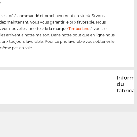
e.
e est déjà commandé et prochainement en stock. Si vous
 maintenant, vous vous garantir le prix favorable. Nous
 vos nouvelles lunettes de la marque
Timberland
à vous le
lles arrivent à notre maison. Dans notre boutique en ligne nous
 prix toujours favorable. Pour ce prix favorable vous obtenez le
même pas en sale.
Inform
du
fabrica