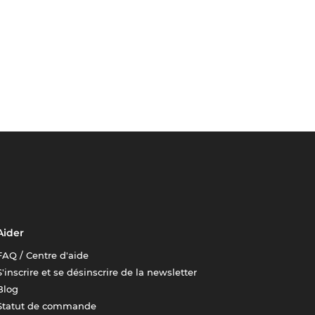
Aider
FAQ / Centre d'aide
S'inscrire et se désinscrire de la newsletter
Blog
Statut de commande