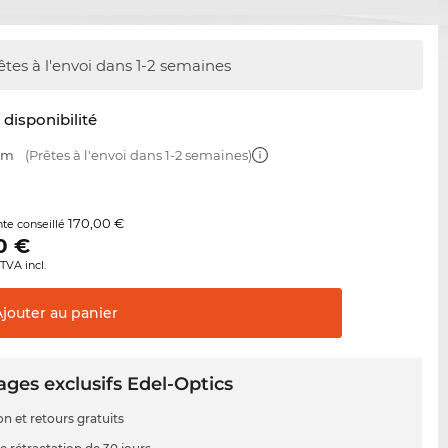
êtes à l'envoi dans 1-2 semaines
t disponibilité
 mm
(Prêtes à l'envoi dans 1-2 semaines)
170,00 €
nte conseillé
0
€
TVA incl.
Ajouter au
panier
ges exclusifs Edel-Optics
on et retours gratuits