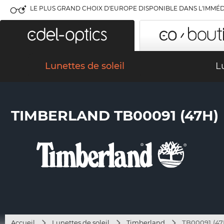
LE PLUS GRAND CHOIX D'EUROPE DISPONIBLE DANS L'IMMÉD
Lunettes de soleil
L
TIMBERLAND TB00091 (47H)
Accueil
Lunettes de soleil
Timberland
TB00091 (47