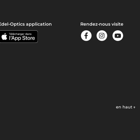
Edel-Optics application
Rendez-nous visite
en haut