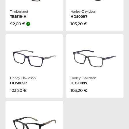
Timberland
Harley-Davidson
TB1819-H
HD50097
92,00 €
103,20 €
Harley-Davidson
Harley-Davidson
HD50097
HD50097
103,20 €
103,20 €