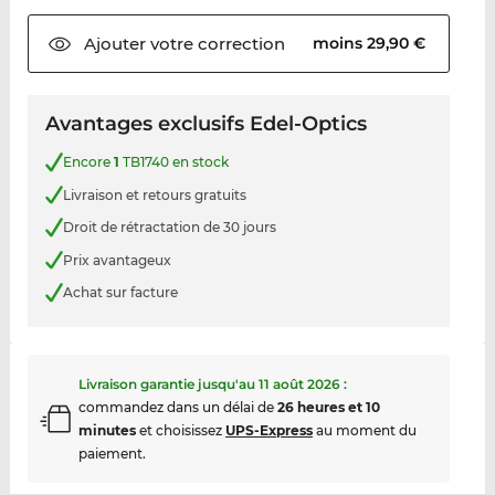
Ajouter votre
correction
moins 29,90 €
Avantages exclusifs Edel-Optics
Encore
1
TB1740 en stock
Livraison et retours gratuits
Droit de rétractation de 30 jours
Prix avantageux
Achat sur facture
Livraison garantie jusqu'au
11 août 2026
:
commandez dans un délai de
26 heures et 10
minutes
et choisissez
UPS-Express
au moment du
paiement.