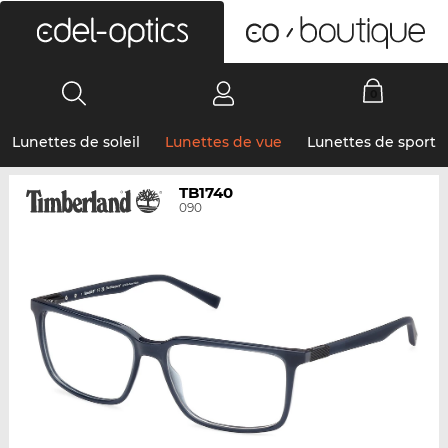
0
Lunettes de soleil
Lunettes de vue
Lunettes de sport
TB1740
090