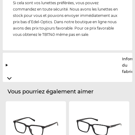
Si cela sont vos lunettes préférées, vous pouvez
commandez en toute sécurité. Nous avons les lunettes en
stock pour vous et pouvons envoyer immédiatement aux
prix bas d’Edel-Optics. Dans notre boutique en ligne nous
avons des prix toujours favorable. Pour ce prix favorable
vous obtenez le TB1740 même pas en sale.
Infor
du
fabric
Vous pourriez également aimer