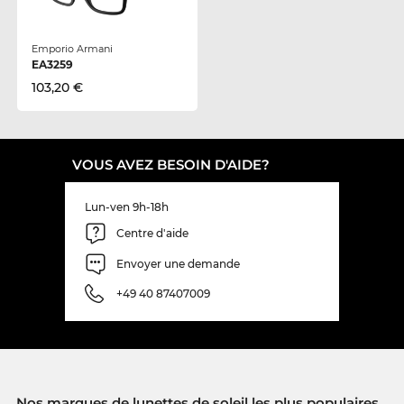
Emporio Armani
EA3259
103,20 €
VOUS AVEZ BESOIN D'AIDE?
Lun-ven 9h-18h
Centre d'aide
Envoyer une demande
+49 40 87407009
Nos marques de lunettes de soleil les plus populaires