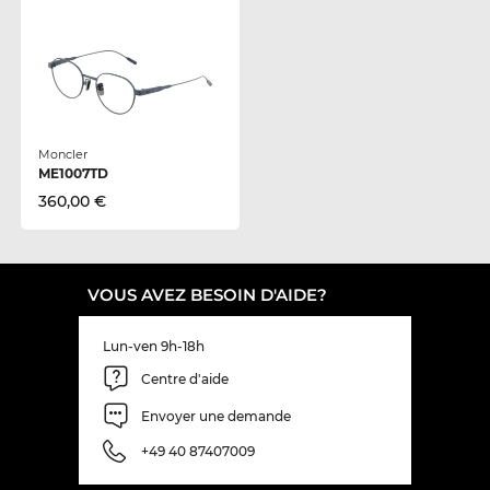
Moncler
ME1007TD
360,00 €
VOUS AVEZ BESOIN D'AIDE?
Lun-ven 9h-18h
Centre d'aide
Envoyer une demande
+49 40 87407009