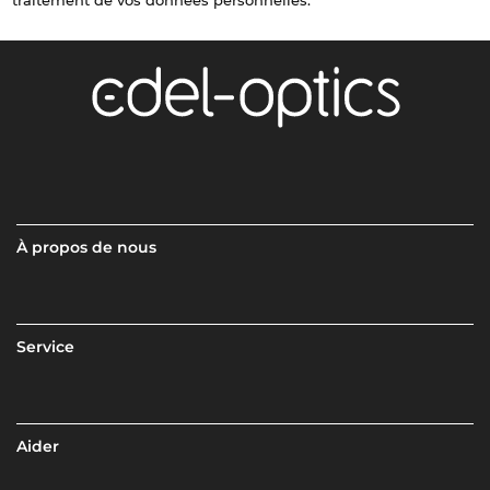
traitement de vos données personnelles.
À propos de nous
Service
Aider