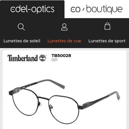
0
Lunettes de soleil
Lunettes de vue
Lunettes de sport
TB50028
001