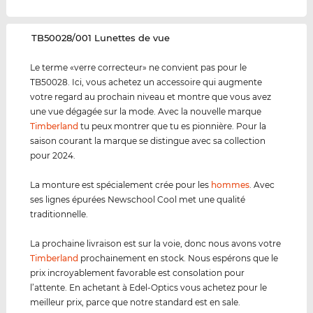
‌TB50028/001 Lunettes de vue
Le terme «verre correcteur» ne convient pas pour le
TB50028. Ici, vous achetez un accessoire qui augmente
votre regard au prochain niveau et montre que vous avez
une vue dégagée sur la mode. Avec la nouvelle marque
Timberland
tu peux montrer que tu es pionnière. Pour la
saison courant la marque se distingue avec sa collection
pour 2024.
La monture est spécialement crée pour les
hommes
. Avec
ses lignes épurées Newschool Cool met une qualité
traditionnelle.
La prochaine livraison est sur la voie, donc nous avons votre
Timberland
prochainement en stock. Nous espérons que le
prix incroyablement favorable est consolation pour
l’attente. En achetant à Edel-Optics vous achetez pour le
meilleur prix, parce que notre standard est en sale.