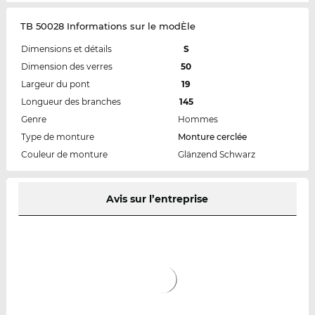
TB 50028 Informations sur le modÈle
Dimensions et détails
S
Dimension des verres
50
Largeur du pont
19
Longueur des branches
145
Genre
Hommes
Type de monture
Monture cerclée
Couleur de monture
Glänzend Schwarz
Avis sur l’entreprise