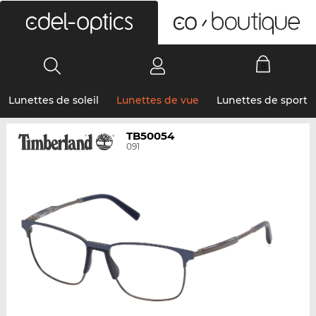
0
Lunettes de soleil
Lunettes de vue
Lunettes de sport
TB50054
091