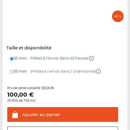
Taille et disponibilité
53 mm
Prêtes à l'envoi dans 42 heures
55 mm
(Prêtes à l'envoi dans 1-2 semaines)
125,00 €
Prix de vente conseillé
100,00
€
20.00% de TVA incl.
Ajouter au
panier