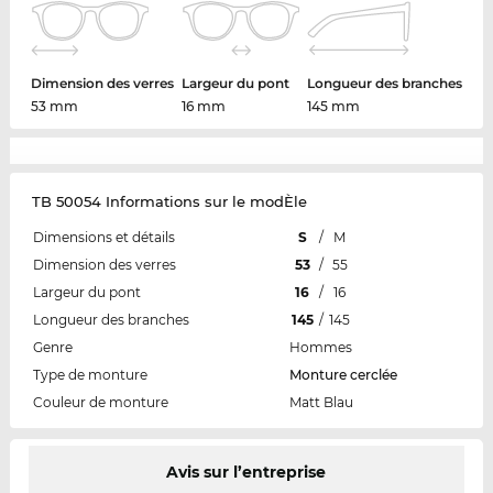
Dimension des verres
Largeur du pont
Longueur des branches
53 mm
16 mm
145 mm
TB 50054 Informations sur le modÈle
Dimensions et détails
S
/
M
Dimension des verres
53
/
55
Largeur du pont
16
/
16
Longueur des branches
145
/
145
Genre
Hommes
Type de monture
Monture cerclée
Couleur de monture
Matt Blau
Avis sur l’entreprise