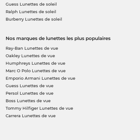
Guess Lunettes de soleil
Ralph Lunettes de soleil
Burberry Lunettes de soleil
Nos marques de lunettes les plus populaires
Ray-Ban Lunettes de vue
Oakley Lunettes de vue
Humphreys Lunettes de vue
Marc O Polo Lunettes de vue
Emporio Armani Lunettes de vue
Guess Lunettes de vue
Persol Lunettes de vue
Boss Lunettes de vue
Tommy Hilfiger Lunettes de vue
Carrera Lunettes de vue