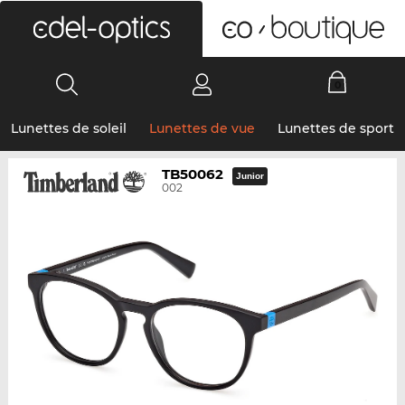
0
Lunettes de soleil
Lunettes de vue
Lunettes de sport
TB50062
Junior
002