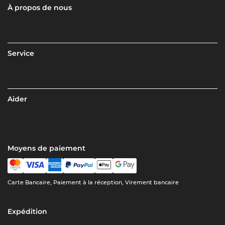
À propos de nous
Service
Aider
Moyens de paiement
Carte Bancaire, Paiement à la réception, Virement bancaire
Expédition