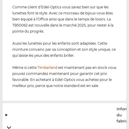
Comme client d’Edel-Optics vous savez bien sur que les
lunettes font le style. Avec ce morceau de bijoux vous êtes
bien équipé à l'Office ainsi que dans le temps de loisirs. La
TB50062 est nouvelle dans le marché 2025, pour rester à la
pointe du progrès.
Aussi les lunettes pour les enfants sont adaptées. Cette
monture convainc par sa conception et son style unique, ce
qui laisse les yeux des enfants briller.
Même si cette
Timberland
est maintenant pas en stock vous
pouvez commandez maintenant pour garantir cet prix
favorable. En achetant à Edel-Optics vous achetez pour le
meilleur prix, parce que notre standard est en sale.
Infor
du
fabric