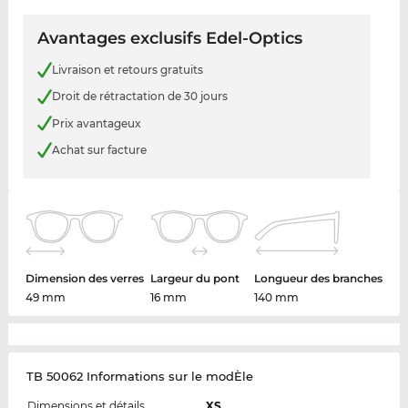
Avantages exclusifs Edel-Optics
Livraison et retours gratuits
Droit de rétractation de 30 jours
Prix avantageux
Achat sur facture
Dimension des verres
Largeur du pont
Longueur des branches
49 mm
16 mm
140 mm
TB 50062 Informations sur le modÈle
Dimensions et détails
XS