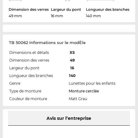
Dimension des verres
Largeur du pont
Longueur des branches
49 mm
16 mm
140 mm
TB 50062 Informations sur le modÈle
Dimensions et détails
XS
Dimension des verres
49
Largeur du pont
16
Longueur des branches
140
Genre
Lunettes pour les enfants
Type de monture
Monture cerclée
Couleur de monture
Matt Grau
Avis sur l’entreprise