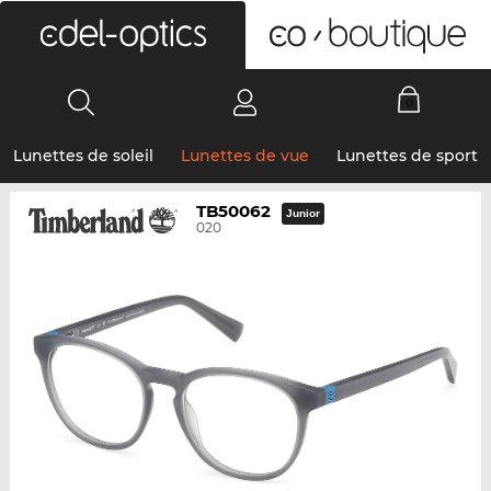
0
Lunettes de soleil
Lunettes de vue
Lunettes de sport
TB50062
Junior
020