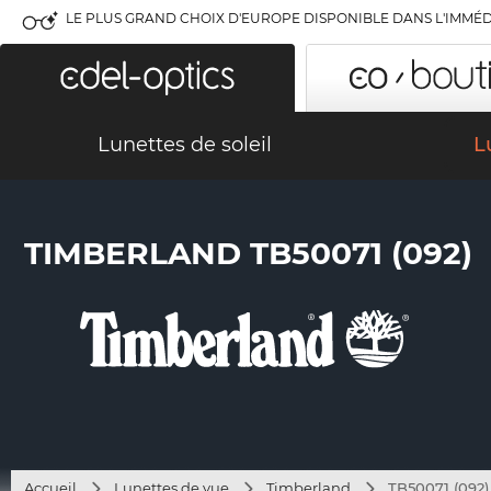
LE PLUS GRAND CHOIX D'EUROPE DISPONIBLE DANS L'IMMÉD
Lunettes de soleil
L
TIMBERLAND TB50071 (092)
Accueil
Lunettes de vue
Timberland
TB50071 (092)