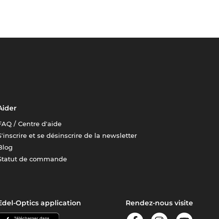
Aider
FAQ / Centre d'aide
S'inscrire et se désinscrire de la newsletter
Blog
Statut de commande
Edel-Optics application
Rendez-nous visite