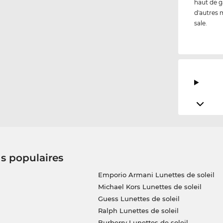
haut de g
d'autres m
sale.
us populaires
Emporio Armani Lunettes de soleil
Michael Kors Lunettes de soleil
Guess Lunettes de soleil
Ralph Lunettes de soleil
Burberry Lunettes de soleil