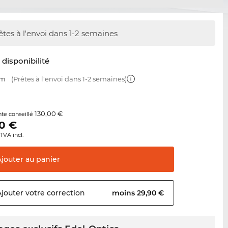
êtes à l'envoi dans 1-2 semaines
t disponibilité
mm
(Prêtes à l'envoi dans 1-2 semaines)
130,00 €
nte conseillé
0
€
TVA incl.
Ajouter au
panier
Ajouter votre
correction
moins 29,90 €