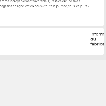
amme incroyablement favorable. Qu'est-ce qu'une sale à
agasins en ligne, est en nous « toute la journée, tous les jours »
Inform
du
fabrica