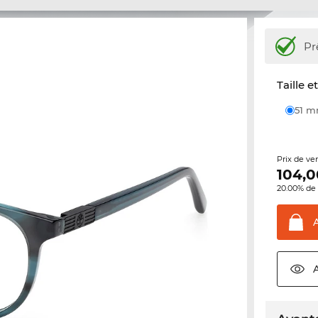
Pr
Taille e
51 
Prix de ve
104,0
20.00% de 