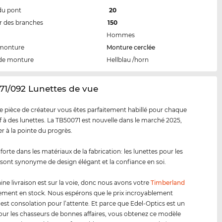
du pont
20
 des branches
150
Hommes
 monture
Monture cerclée
de monture
Hellblau /horn
71/092 Lunettes de vue
e pièce de créateur vous êtes parfaitement habillé pour chaque
tif à des lunettes. La TB50071 est nouvelle dans le marché 2025,
er à la pointe du progrès.
forte dans les matériaux de la fabrication: les lunettes pour les
sont synonyme de design élégant et la confiance en soi.
ine livraison est sur la voie, donc nous avons votre
Timberland
ment en stock. Nous espérons que le prix incroyablement
 est consolation pour l’attente. Et parce que Edel-Optics est un
our les chasseurs de bonnes affaires, vous obtenez ce modèle