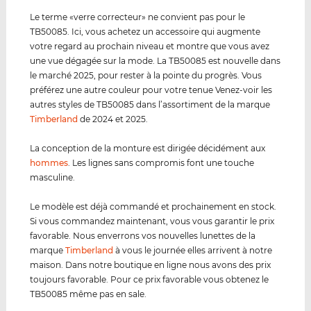
Le terme «verre correcteur» ne convient pas pour le
TB50085. Ici, vous achetez un accessoire qui augmente
votre regard au prochain niveau et montre que vous avez
une vue dégagée sur la mode. La TB50085 est nouvelle dans
le marché 2025, pour rester à la pointe du progrès. Vous
préférez une autre couleur pour votre tenue Venez-voir les
autres styles de TB50085 dans l’assortiment de la marque
Timberland
de 2024 et 2025.
La conception de la monture est dirigée décidément aux
hommes
. Les lignes sans compromis font une touche
masculine.
Le modèle est déjà commandé et prochainement en stock.
Si vous commandez maintenant, vous vous garantir le prix
favorable. Nous enverrons vos nouvelles lunettes de la
marque
Timberland
à vous le journée elles arrivent à notre
maison. Dans notre boutique en ligne nous avons des prix
toujours favorable. Pour ce prix favorable vous obtenez le
TB50085 même pas en sale.