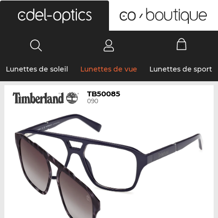
0
Lunettes de soleil
Lunettes de vue
Lunettes de sport
TB50085
090