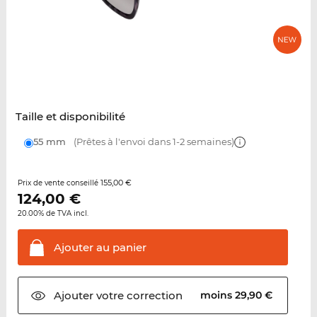
Taille et disponibilité
55 mm
(Prêtes à l'envoi dans 1-2 semaines)
155,00 €
Prix de vente conseillé
124,00
€
20.00% de TVA incl.
Ajouter au
panier
Ajouter votre
correction
moins 29,90 €