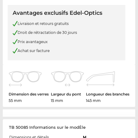
Avantages exclusifs Edel-Optics
Livraison et retours gratuits
Droit de rétractation de 30 jours
Prix avantageux
Achat sur facture
Dimension des verres
Largeur du pont
Longueur des branches
55 mm
15 mm
145 mm
TB 50085 Informations sur le modÈle
Dimensions et détails
M