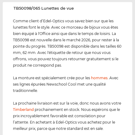
‌TB50098/065 Lunettes de vue
Comme client d’Edel-Optics vous savez bien sur que les
lunettes font le style. Avec ce morceau de bijoux vous êtes
bien équipé à l'Office ainsi que dans le temps de loisirs. La
TB50098 est nouvelle dans le marché 2026, pour rester à la
pointe du progrès. TB50098 est disponible dans les tailles 60
mm, 62 mm. Avec l'étiquette de retour que nous vous
offrons, vous pouvez toujours retourner gratuitement si le
produit ne correspond pas.
La monture est spécialement crée pour les
hommes
. Avec
ses lignes épurées Newschool Cool met une qualité
traditionnelle.
La prochaine livraison est sur la voie, donc nous avons votre
Timberland
prochainement en stock. Nous espérons que le
prix incroyablement favorable est consolation pour
l’attente. En achetant à Edel-Optics vous achetez pour le
meilleur prix, parce que notre standard est en sale.