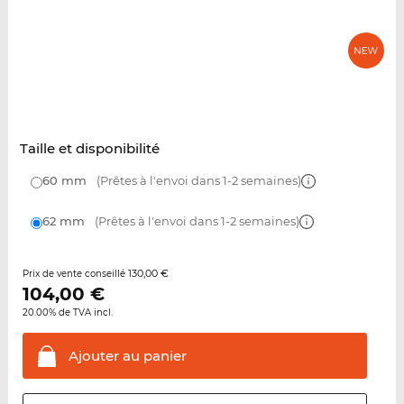
Taille et disponibilité
60 mm
(Prêtes à l'envoi dans 1-2 semaines)
62 mm
(Prêtes à l'envoi dans 1-2 semaines)
130,00 €
Prix de vente conseillé
104,00
€
20.00% de TVA incl.
Ajouter au
panier