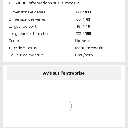
TB 50098 Informations sur le modÈle
Dimensions et détails
XXL
/
XXL
Dimension des verres
60
/
62
Largeur du pont
16
/
16
Longueur des branches
155
/
155
Genre
Hommes
Type de monture
Monture cerclée
Couleur de monture
Grau/horn
Avis sur l’entreprise