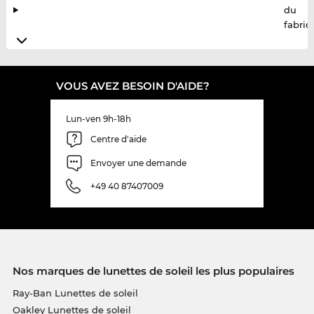
du
fabric
VOUS AVEZ BESOIN D'AIDE?
Lun-ven 9h-18h
Centre d'aide
Envoyer une demande
+49 40 87407009
Nos marques de lunettes de soleil les plus populaires
Ray-Ban Lunettes de soleil
Oakley Lunettes de soleil