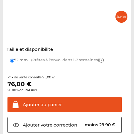
Taille et disponibilité
52 mm
(Prêtes à l'envoi dans 1-2 semaines)
95,00 €
Prix de vente conseillé
76,00
€
20.00% de TVA incl.
Ajouter au
panier
Ajouter votre
correction
moins 29,90 €