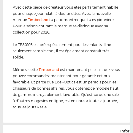
Avec cette pièce de créateur vous êtes parfaitement habillé
pour chaque jour relatif à des lunettes. Avec la nouvelle
marque
Timberland
tu peux montrer que tu es pionnière.
Pour la saison courant la marque se distingue avec sa
collection pour 2026.
Le TB50103 est crée spécialement pour les enfants. Il ne
seulement semble cool, il est également construit très
solide.
Même si cette
Timberland
est maintenant pas en stock vous
pouvez commandez maintenant pour garantir cet prix
favorable. Et parce que Edel-Optics est un paradis pour les
chasseurs de bonnes affaires, vous obtenez ce modèle haut
de gamme incroyablement favorable. Qu'est-ce qu'une sale
à d'autres magasins en ligne, est en nous « toute la journée,
tous les jours » sale.
Infor