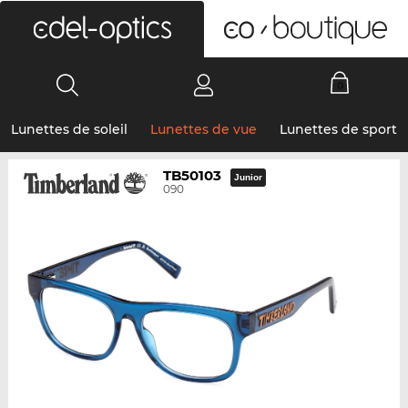
0
Lunettes de soleil
Lunettes de vue
Lunettes de sport
TB50103
Junior
090