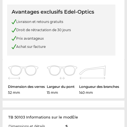
Avantages exclusifs Edel-Optics
Livraison et retours gratuits
Droit de rétractation de 30 jours
Prix avantageux
Achat sur facture
Dimension des verres
Largeur du pont
Longueur des branches
52 mm
15 mm
140 mm
TB 50103 Informations sur le modÈle
Dimensions et détails
S