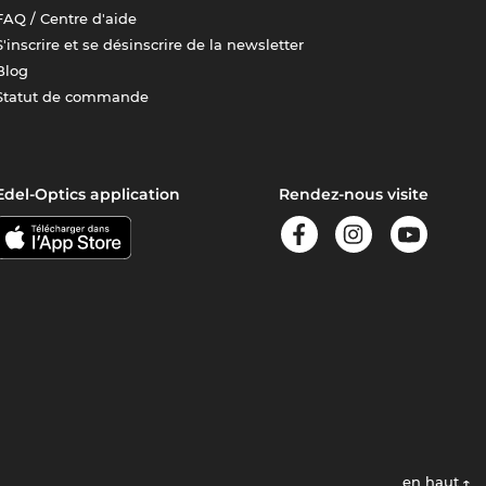
FAQ / Centre d'aide
S'inscrire et se désinscrire de la newsletter
Blog
Statut de commande
Edel-Optics application
Rendez-nous visite
en haut