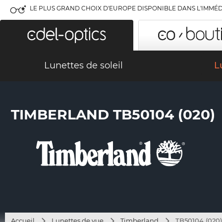
LE PLUS GRAND CHOIX D'EUROPE DISPONIBLE DANS L'IMMÉD
Lunettes de soleil
L
TIMBERLAND TB50104 (020)
Accueil
Lunettes de vue
Timberland
TB50104 (020)