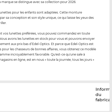
a marque se distingue avec sa collection pour 2026.
 lunettes pour les enfants sont adaptées. Cette monture
par sa conception et son style unique, ce qui laisse les yeux des
iller.
ont vos lunettes préférées, vous pouvez commandez en toute
 Nous avons les lunettes en stock pour vous et pouvons envoyer
ment aux prix bas d’Edel-Optics. Et parce que Edel-Optics est
s pour les chasseurs de bonnes affaires, vous obtenez ce modèle
amme incroyablement favorable. Qu'est-ce qu'une sale à
agasins en ligne, est en nous « toute la journée, tous les jours »
Inform
du
fabrica