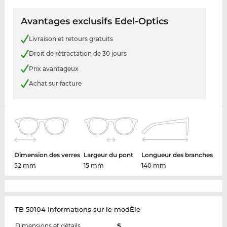
Avantages exclusifs Edel-Optics
Livraison et retours gratuits
Droit de rétractation de 30 jours
Prix avantageux
Achat sur facture
Dimension des verres
Largeur du pont
Longueur des branches
52 mm
15 mm
140 mm
TB 50104 Informations sur le modÈle
Dimensions et détails
S