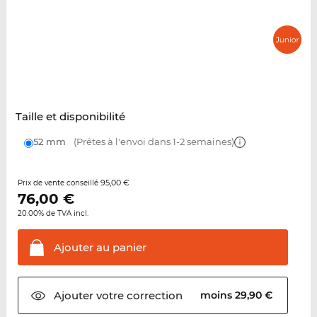
Taille et disponibilité
52 mm
(Prêtes à l'envoi dans 1-2 semaines)
95,00 €
Prix de vente conseillé
76,00
€
20.00% de TVA incl.
Ajouter au
panier
Ajouter votre
correction
moins 29,90 €