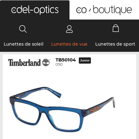
0
Lunettes de soleil
Lunettes de vue
Lunettes de sport
TB50104
Junior
090