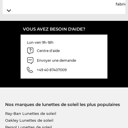
fabric
VOUS AVEZ BESOIN D'AIDE?
Lun-ven 9h-18h
Centre d'aide
Envoyer une demande
+49 40 87407009
Nos marques de lunettes de soleil les plus populaires
Ray-Ban Lunettes de soleil
Oakley Lunettes de soleil
Persol Lunettes de soleil