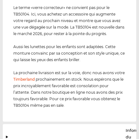
Le terme «verre correcteur» ne convient pas pour le
TB50104. Ici, vous achetez un accessoire qui augmente
votre regard au prochain niveau et montre que vous avez
une vue dégagée sur la mode. La TB50104 est nouvelle dans
le marché 2026, pour rester à la pointe du progrès.
Aussi les lunettes pour les enfants sont adaptées. Cette
monture convainc par sa conception et son style unique, ce
qui laisse les yeux des enfants briller.
La prochaine livraison est sur la voie, donc nous avons votre
Timberland
prochainement en stock. Nous espérons que le
prix incroyablement favorable est consolation pour
l’attente. Dans notre boutique en ligne nous avons des prix
toujours favorable. Pour ce prix favorable vous obtenez le
TB50104 même pas en sale.
Infor
du