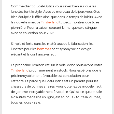
Comme client d’Edel-Optics vous savez bien sur que les
lunettes font le style. Avec ce morceau de bijoux vous êtes
bien équipé à l'Office ainsi que dans le temps de loisirs. Avec
la nouvelle marque
Timberland
tu peux montrer que tu es
pionnière. Pour la saison courant la marque se distingue
avec sa collection pour 2026.
Simple et forte dans les matériaux de la fabrication: les
lunettes pour les
hommes
sont synonyme de design
élégant et la confiance en soi.
La prochaine livraison est sur la voie, donc nous avons votre
Timberland
prochainement en stock. Nous espérons que le
prix incroyablement favorable est consolation pour
l’attente. Et parce que Edel-Optics est un paradis pour les
chasseurs de bonnes affaires, vous obtenez ce modèle haut
de gamme incroyablement favorable. Qu'est-ce qu'une sale
à d'autres magasins en ligne, est en nous « toute la journée,
tous les jours » sale.