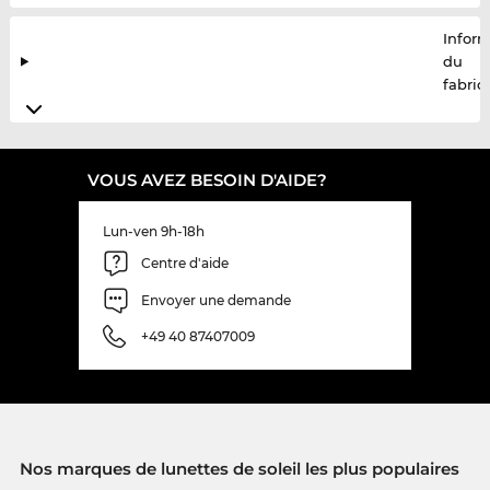
Infor
du
fabric
VOUS AVEZ BESOIN D'AIDE?
Lun-ven 9h-18h
Centre d'aide
Envoyer une demande
+49 40 87407009
Nos marques de lunettes de soleil les plus populaires