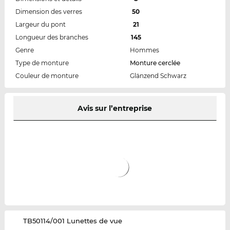
Dimension des verres
50
Largeur du pont
21
Longueur des branches
145
Genre
Hommes
Type de monture
Monture cerclée
Couleur de monture
Glänzend Schwarz
Avis sur l’entreprise
‌TB50114/001 Lunettes de vue