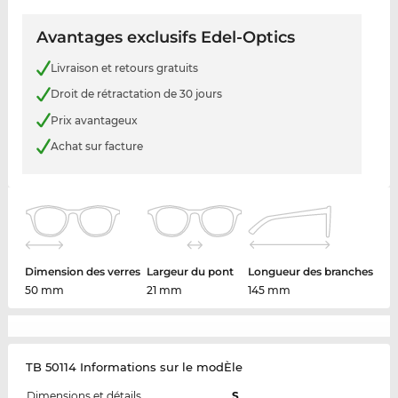
Avantages exclusifs Edel-Optics
Livraison et retours gratuits
Droit de rétractation de 30 jours
Prix avantageux
Achat sur facture
Dimension des verres
Largeur du pont
Longueur des branches
50 mm
21 mm
145 mm
TB 50114 Informations sur le modÈle
Dimensions et détails
S