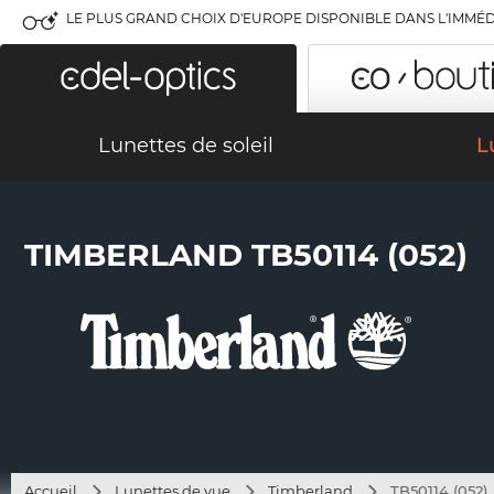
LE PLUS GRAND CHOIX D'EUROPE DISPONIBLE DANS L'IMMÉD
Lunettes de soleil
L
TIMBERLAND TB50114 (052)
Accueil
Lunettes de vue
Timberland
TB50114 (052)