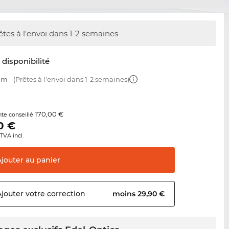
êtes à l'envoi dans 1-2 semaines
t disponibilité
 mm
(Prêtes à l'envoi dans 1-2 semaines)
170,00 €
nte conseillé
0
€
TVA incl.
Ajouter au
panier
Ajouter votre
correction
moins 29,90 €