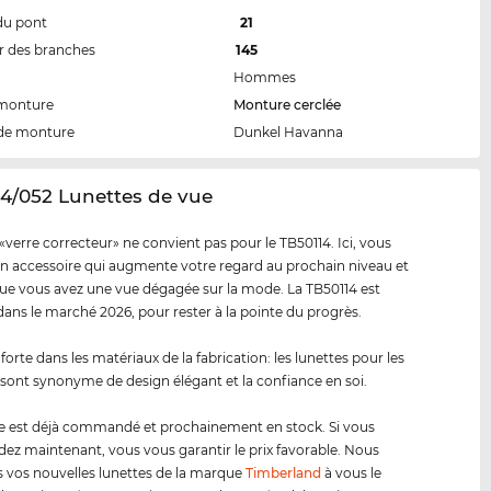
du pont
21
 des branches
145
Hommes
 monture
Monture cerclée
de monture
Dunkel Havanna
14/052 Lunettes de vue
«verre correcteur» ne convient pas pour le TB50114. Ici, vous
n accessoire qui augmente votre regard au prochain niveau et
e vous avez une vue dégagée sur la mode. La TB50114 est
dans le marché 2026, pour rester à la pointe du progrès.
forte dans les matériaux de la fabrication: les lunettes pour les
sont synonyme de design élégant et la confiance en soi.
e est déjà commandé et prochainement en stock. Si vous
 maintenant, vous vous garantir le prix favorable. Nous
 vos nouvelles lunettes de la marque
Timberland
à vous le