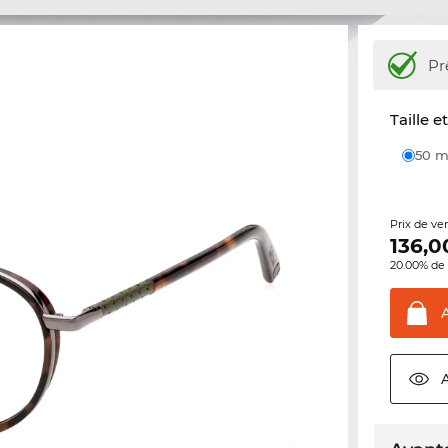
Pr
Taille e
50
Prix de ve
136,0
20.00% de 