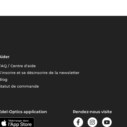
Aider
FAQ / Centre d'aide
S'inscrire et se désinscrire de la newsletter
Blog
Statut de commande
Edel-Optics application
Rendez-nous visite