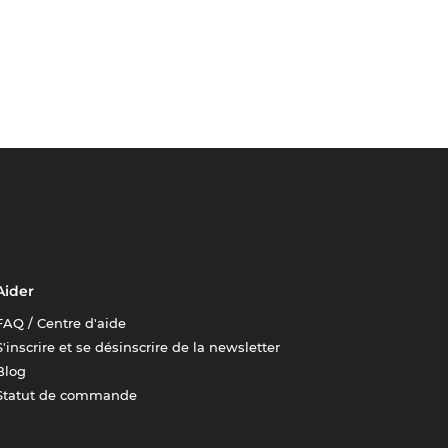
Aider
FAQ / Centre d'aide
S'inscrire et se désinscrire de la newsletter
Blog
Statut de commande