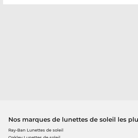
Nos marques de lunettes de soleil les pl
Ray-Ban Lunettes de soleil
Oakley Lunettes de soleil