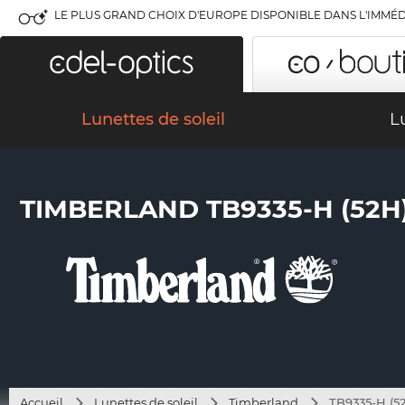
LE PLUS GRAND CHOIX D'EUROPE DISPONIBLE DANS L'IMMÉD
Lunettes de soleil
L
TIMBERLAND TB9335-H (52H
Accueil
Lunettes de soleil
Timberland
TB9335-H (5