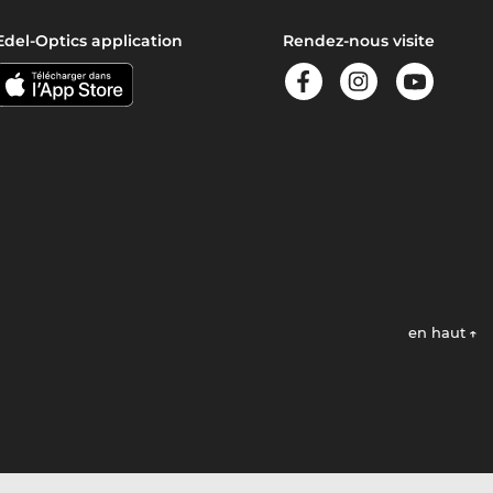
Edel-Optics application
Rendez-nous visite
en haut