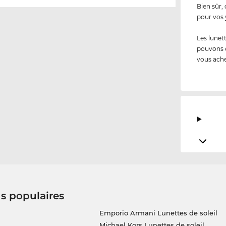
Bien sûr,
pour vos 
Les lunet
pouvons 
vous ache
us populaires
Emporio Armani Lunettes de soleil
Michael Kors Lunettes de soleil