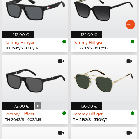
112,00 €
132,00 €
Tommy Hilfiger
Tommy Hilfiger
TH 1605/S - 003/IR
TH 2292/S - 807/9O
172,00 €
P
136,00 €
Tommy Hilfiger
Tommy Hilfiger
TH 2043/S - 003/M9
TH 2192/S - J5G/QT