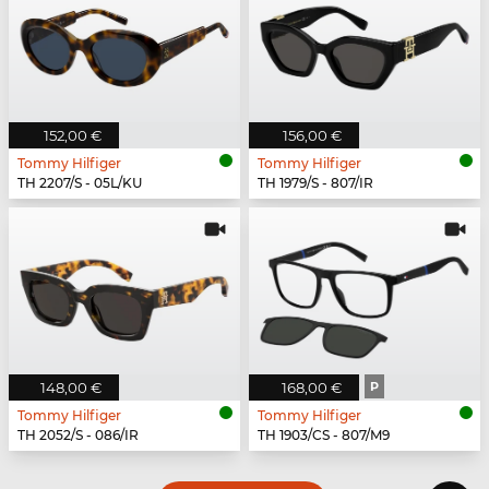
152,00 €
156,00 €
Tommy Hilfiger
Tommy Hilfiger
TH 2207/S - 05L/KU
TH 1979/S - 807/IR
148,00 €
168,00 €
P
Tommy Hilfiger
Tommy Hilfiger
TH 2052/S - 086/IR
TH 1903/CS - 807/M9