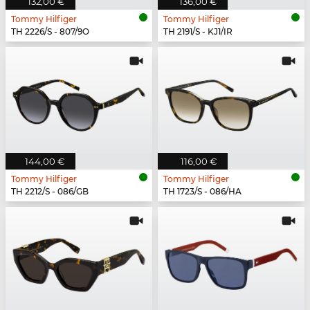
132,00 €
136,00 €
Tommy Hilfiger
Tommy Hilfiger
TH 2226/S - 807/9O
TH 2191/S - KJ1/IR
144,00 €
116,00 €
Tommy Hilfiger
Tommy Hilfiger
TH 2212/S - 086/GB
TH 1723/S - 086/HA