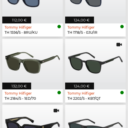
112,00 €
124,00 €
Tommy Hilfiger
Tommy Hilfiger
TH 1556/S - 8RU/KU
TH 1718/S - 0JU/IR
132,00 €
124,00 €
Tommy Hilfiger
Tommy Hilfiger
TH 2184/S - 1ED/70
TH 2202/S - KB7/QT