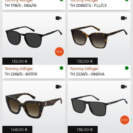
Tommy Hilfiger
Tommy Hilfiger
TH 1718/S - 08A/IR
TH 2086/CS - FLL/C3
132,00 €
132,00 €
Tommy Hilfiger
Tommy Hilfiger
TH 2266/S - 807/IR
TH 2226/S - 086/HA
148,00 €
136,00 €