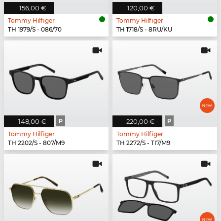
156,00 €
120,00 €
Tommy Hilfiger
Tommy Hilfiger
TH 1979/S - 086/70
TH 1718/S - 8RU/KU
148,00 €
P
220,00 €
P
Tommy Hilfiger
Tommy Hilfiger
TH 2202/S - 807/M9
TH 2272/S - TI7/M9