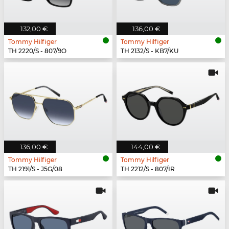
132,00 €
136,00 €
Tommy Hilfiger
Tommy Hilfiger
TH 2220/S - 807/9O
TH 2132/S - KB7/KU
136,00 €
144,00 €
Tommy Hilfiger
Tommy Hilfiger
TH 2191/S - J5G/08
TH 2212/S - 807/IR