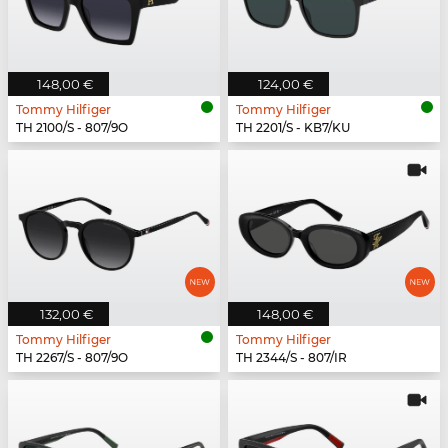
148,00 €
124,00 €
Tommy Hilfiger
Tommy Hilfiger
TH 2100/S - 807/9O
TH 2201/S - KB7/KU
132,00 €
148,00 €
Tommy Hilfiger
Tommy Hilfiger
TH 2267/S - 807/9O
TH 2344/S - 807/IR