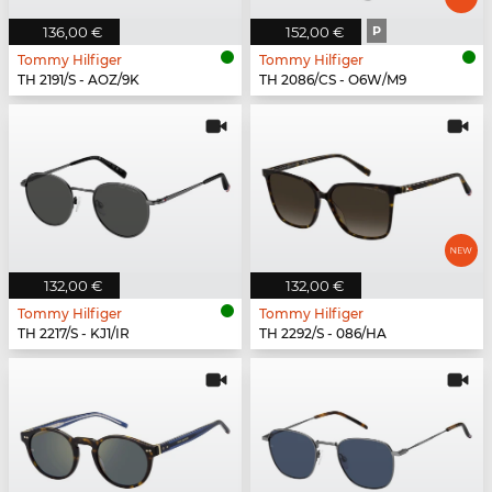
136,00 €
152,00 €
P
Tommy Hilfiger
Tommy Hilfiger
TH 2191/S - AOZ/9K
TH 2086/CS - O6W/M9
132,00 €
132,00 €
Tommy Hilfiger
Tommy Hilfiger
TH 2217/S - KJ1/IR
TH 2292/S - 086/HA