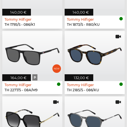
140,00 €
140,00 €
Tommy Hilfiger
Tommy Hilfiger
TH 1795/S - 086/K1
TH 1873/S - R80/KU
164,00 €
P
132,00 €
Tommy Hilfiger
Tommy Hilfiger
TH 2277/S - 08A/M9
TH 2185/S - 086/KU