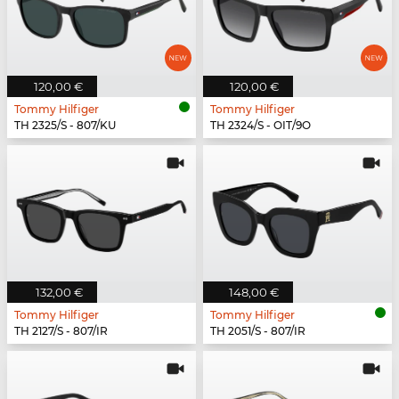
120,00 €
120,00 €
Tommy Hilfiger
Tommy Hilfiger
TH 2325/S - 807/KU
TH 2324/S - OIT/9O
132,00 €
148,00 €
Tommy Hilfiger
Tommy Hilfiger
TH 2127/S - 807/IR
TH 2051/S - 807/IR