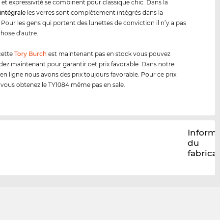
 et expressivité se combinent pour classique chic. Dans la
intégrale
les verres sont complètement intégrés dans la
Pour les gens qui portent des lunettes de conviction il n’y a pas
hose d'autre.
cette
Tory Burch
est maintenant pas en stock vous pouvez
 maintenant pour garantir cet prix favorable. Dans notre
en ligne nous avons des prix toujours favorable. Pour ce prix
 vous obtenez le TY1084 même pas en sale.
Inform
du
fabrica