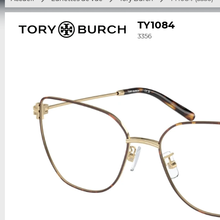
TY1084
3356