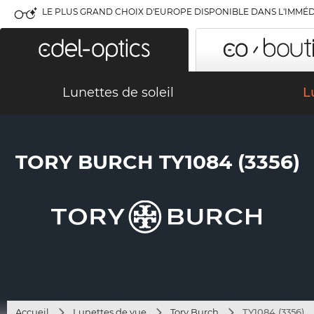
LE PLUS GRAND CHOIX D'EUROPE DISPONIBLE DANS L'IMMÉD
Lunettes de soleil
L
TORY BURCH TY1084 (3356)
Accueil
Lunettes de vue
Tory Burch
TY1084 (3356)