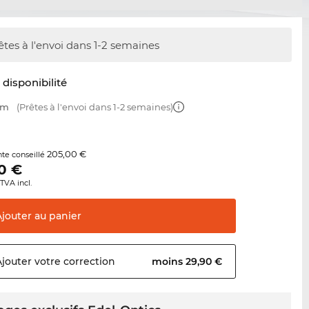
êtes à l'envoi dans 1-2 semaines
t disponibilité
mm
(Prêtes à l'envoi dans 1-2 semaines)
205,00 €
nte conseillé
0
€
TVA incl.
Ajouter au
panier
Ajouter votre
correction
moins 29,90 €