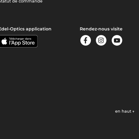
Statut de commande
Edel-Optics application
Rendez-nous visite
en haut