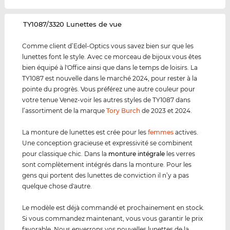
‌TY1087/3320 Lunettes de vue
Comme client d’Edel-Optics vous savez bien sur que les
lunettes font le style. Avec ce morceau de bijoux vous êtes
bien équipé à l'Office ainsi que dans le temps de loisirs. La
TY1087 est nouvelle dans le marché 2024, pour rester à la
pointe du progrès. Vous préférez une autre couleur pour
votre tenue Venez-voir les autres styles de TY1087 dans
l’assortiment de la marque
Tory Burch
de 2023 et 2024.
La monture de lunettes est crée pour les
femmes
actives.
Une conception gracieuse et expressivité se combinent
pour classique chic. Dans la
monture intégrale
les verres
sont complètement intégrés dans la monture. Pour les
gens qui portent des lunettes de conviction il n’y a pas
quelque chose d'autre.
Le modèle est déjà commandé et prochainement en stock.
Si vous commandez maintenant, vous vous garantir le prix
favorable. Nous enverrons vos nouvelles lunettes de la