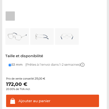
Taille et disponibilité
53 mm
(Prêtes à l'envoi dans 1-2 semaines)
215,00 €
Prix de vente conseillé
172,00
€
20.00% de TVA incl.
Ajouter au
panier