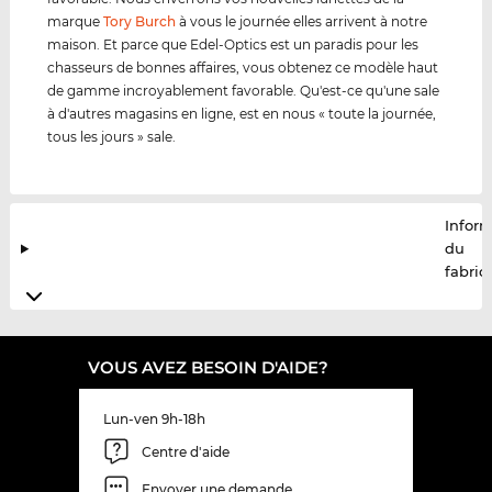
marque
Tory Burch
à vous le journée elles arrivent à notre
maison. Et parce que Edel-Optics est un paradis pour les
chasseurs de bonnes affaires, vous obtenez ce modèle haut
de gamme incroyablement favorable. Qu'est-ce qu'une sale
à d'autres magasins en ligne, est en nous « toute la journée,
tous les jours » sale.
Infor
du
fabric
VOUS AVEZ BESOIN D'AIDE?
Lun-ven 9h-18h
Centre d'aide
Envoyer une demande