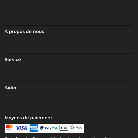
À propos de nous
Service
Aider
Moyens de paiement