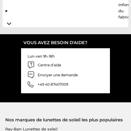
Infor
du
fabric
VOUS AVEZ BESOIN D'AIDE?
Lun-ven 9h-18h
Centre d'aide
Envoyer une demande
+49 40 87407009
Nos marques de lunettes de soleil les plus populaires
Ray-Ban Lunettes de soleil