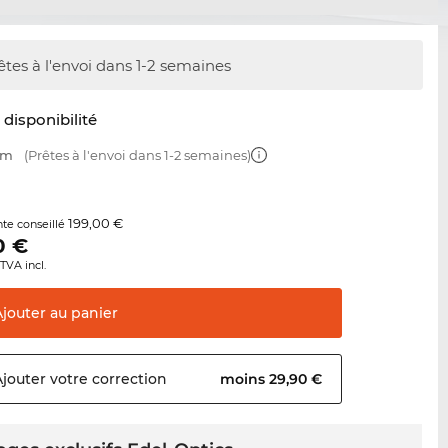
êtes à l'envoi dans 1-2 semaines
t disponibilité
mm
(Prêtes à l'envoi dans 1-2 semaines)
199,00 €
nte conseillé
0
€
TVA incl.
Ajouter au
panier
Ajouter votre
correction
moins 29,90 €