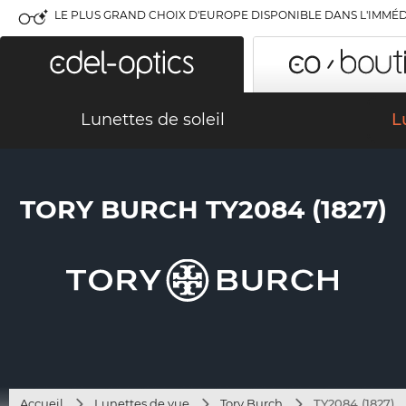
LE PLUS GRAND CHOIX D'EUROPE DISPONIBLE DANS L'IMMÉD
Lunettes de soleil
L
TORY BURCH TY2084 (1827)
Accueil
Lunettes de vue
Tory Burch
TY2084 (1827)