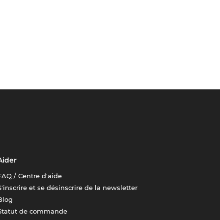
Aider
FAQ / Centre d'aide
S'inscrire et se désinscrire de la newsletter
Blog
Statut de commande