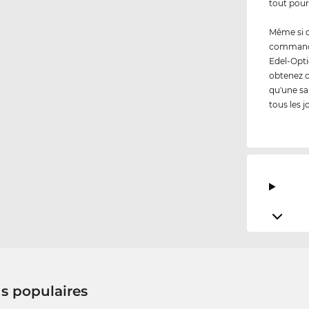
tout pour 
Même si 
commandez
Edel-Opti
obtenez 
qu'une sa
tous les j
us populaires