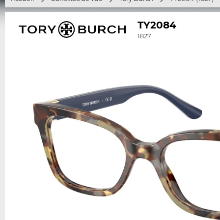
TY2084
1827