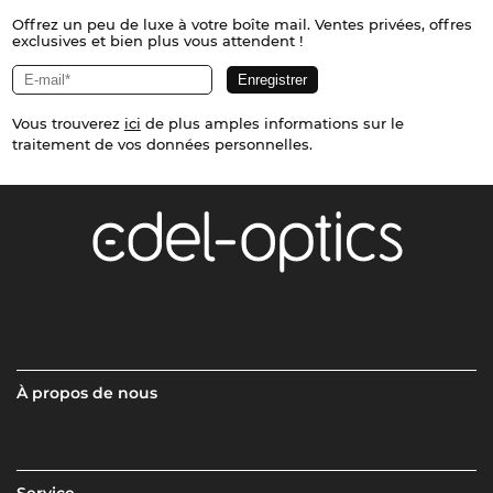
Offrez un peu de luxe à votre boîte mail. Ventes privées, offres
exclusives et bien plus vous attendent !
Vous trouverez
ici
de plus amples informations sur le
traitement de vos données personnelles.
À propos de nous
Service