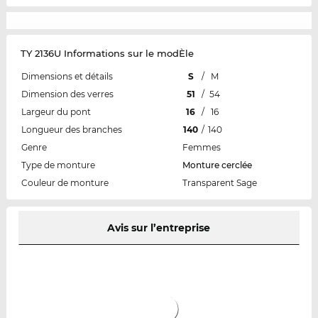
TY 2136U Informations sur le modÈle
Dimensions et détails
S
/
M
Dimension des verres
51
/
54
Largeur du pont
16
/
16
Longueur des branches
140
/
140
Genre
Femmes
Type de monture
Monture cerclée
Couleur de monture
Transparent Sage
Avis sur l’entreprise