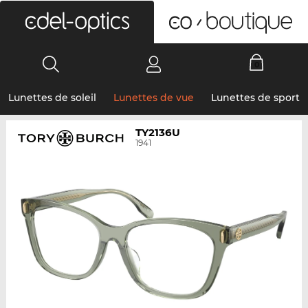
0
Lunettes de soleil
Lunettes de vue
Lunettes de sport
TY2136U
1941