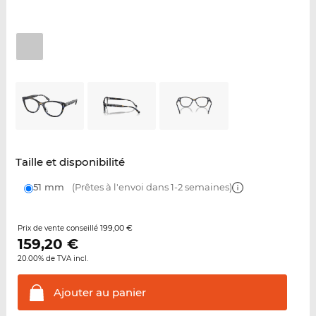
Taille et disponibilité
51 mm
(Prêtes à l'envoi dans 1-2 semaines)
199,00 €
Prix de vente conseillé
159,20
€
20.00% de TVA incl.
Ajouter au
panier