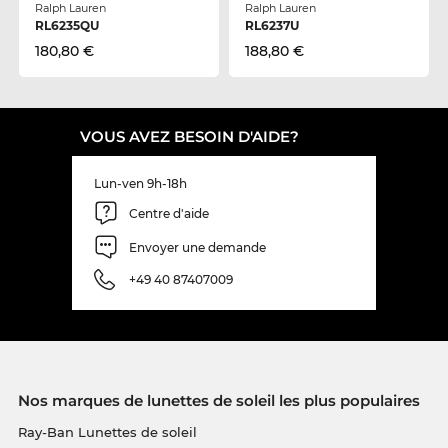
Ralph Lauren
Ralph Lauren
RL6235QU
RL6237U
180,80 €
188,80 €
VOUS AVEZ BESOIN D'AIDE?
Lun-ven 9h-18h
Centre d'aide
Envoyer une demande
+49 40 87407009
Nos marques de lunettes de soleil les plus populaires
Ray-Ban Lunettes de soleil