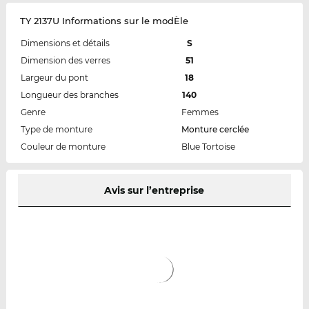
TY 2137U Informations sur le modÈle
Dimensions et détails
S
Dimension des verres
51
Largeur du pont
18
Longueur des branches
140
Genre
Femmes
Type de monture
Monture cerclée
Couleur de monture
Blue Tortoise
Avis sur l’entreprise