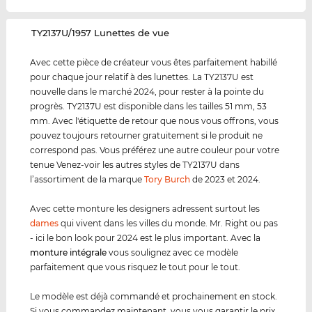
‌TY2137U/1957 Lunettes de vue
Avec cette pièce de créateur vous êtes parfaitement habillé
pour chaque jour relatif à des lunettes. La TY2137U est
nouvelle dans le marché 2024, pour rester à la pointe du
progrès. TY2137U est disponible dans les tailles 51 mm, 53
mm. Avec l'étiquette de retour que nous vous offrons, vous
pouvez toujours retourner gratuitement si le produit ne
correspond pas. Vous préférez une autre couleur pour votre
tenue Venez-voir les autres styles de TY2137U dans
l’assortiment de la marque
Tory Burch
de 2023 et 2024.
Avec cette monture les designers adressent surtout les
dames
qui vivent dans les villes du monde. Mr. Right ou pas
- ici le bon look pour 2024 est le plus important. Avec la
monture intégrale
vous soulignez avec ce modèle
parfaitement que vous risquez le tout pour le tout.
Le modèle est déjà commandé et prochainement en stock.
Si vous commandez maintenant, vous vous garantir le prix